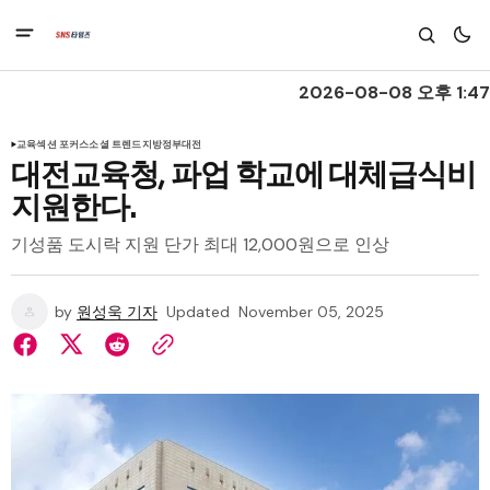
2026-08-08 오후 1:47
교육
섹션 포커스
소셜 트렌드
지방정부
대전
대전교육청, 파업 학교에 대체급식비
지원한다.
기성품 도시락 지원 단가 최대 12,000원으로 인상
by
원성욱 기자
Updated
November 05, 2025