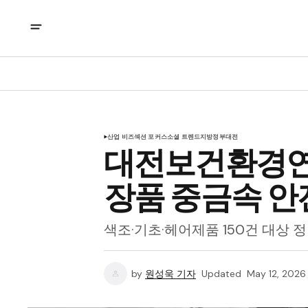
산업 비즈
섹션 포커스
소셜 트렌드
지방정부
대전
대전보건환경연
장품 중금속 안
색조·기초·헤어제품 150건 대상 
by
원성욱 기자
Updated
May 12, 2026