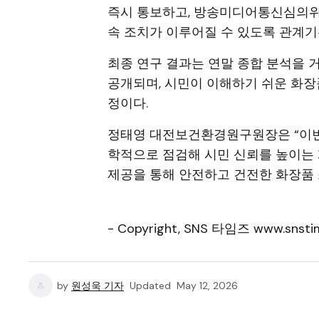
즉시 통보하고, 방송미디어통신심의위
속 조치가 이루어질 수 있도록 관계기
최종 연구 결과는 연말 종합 분석을 
공개되며, 시민이 이해하기 쉬운 화장
정이다.
정태영 대전보건환경원구원장은 “이번
학적으로 점검해 시민 신뢰를 높이는 
제공을 통해 안전하고 건전한 화장품 
- Copyright, SNS 타임즈 www.snstim
by
원성욱 기자
Updated
May 12, 2026