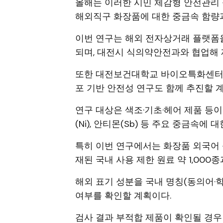
올해는 이러한 시민 체감형 안전관리
해외직구 화장품에 대한 중금속 함량과
이번 연구는 해외 전자상거래 플랫폼을
되며, 대전시 식의약안전과와 협업해
또한 대전보건대학교 바이오특화센터(
포 기반 안전성 연구도 함께 추진할 
연구 대상은 색조·기초·헤어 제품 등이며 납(
(Ni), 안티몬(Sb) 등 주요 중금속에
특히 이번 연구에서는 화장품 외국어 
재된 국내 사용 제한 원료 약 1,000
해외 표기 성분을 국내 명칭(동의어·
여부를 확인할 계획이다.
검사 결과 부적합 제품이 확인될 경