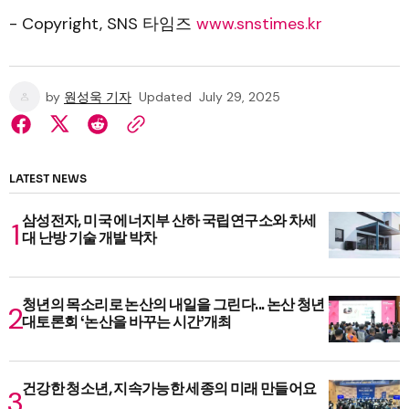
- Copyright, SNS 타임즈
www.snstimes.kr
by
원성욱 기자
Updated
July 29, 2025
LATEST NEWS
삼성전자, 미국 에너지부 산하 국립연구소와 차세
대 난방 기술 개발 박차
청년의 목소리로 논산의 내일을 그린다... 논산 청년
대토론회 ‘논산을 바꾸는 시간’개최
건강한 청소년, 지속가능한 세종의 미래 만들어요