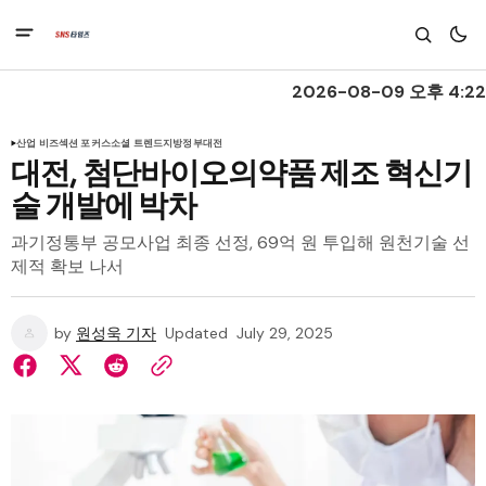
2026-08-09 오후 4:22
산업 비즈
섹션 포커스
소셜 트렌드
지방정부
대전
대전, 첨단바이오의약품 제조 혁신기
술 개발에 박차
과기정통부 공모사업 최종 선정, 69억 원 투입해 원천기술 선
제적 확보 나서
by
원성욱 기자
Updated
July 29, 2025