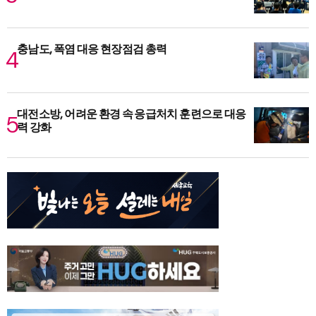
충남도, 폭염 대응 현장점검 총력
대전소방, 어려운 환경 속 응급처치 훈련으로 대응
력 강화