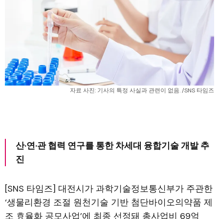
자료 사진: 기사의 특정 사실과 관련이 없음. /SNS 타임즈
산·연·관 협력 연구를 통한 차세대 융합기술 개발 추
진
[SNS 타임즈] 대전시가 과학기술정보통신부가 주관한
‘생물리환경 조절 원천기술 기반 첨단바이오의약품 제
조 효율화 공모사업’에 최종 선정돼 총사업비 69억