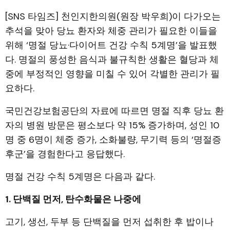
[SNS 타임즈] 천인지한의원(원장 박우희)이 다가오는
추석을 맞아 당뇨 환자와 체중 관리가 필요한 이들을
위해 ‘명절 당뇨·다이어트 건강 수칙 5계명’을 발표했
다. 명절의 풍성한 음식과 불규칙한 생활은 혈당과 체
중에 부정적인 영향을 미칠 수 있어 각별한 관리가 필
요하다.
국민건강보험공단의 자료에 따르면 명절 직후 당뇨 환
자의 병원 방문은 평소보다 약 15% 증가하며, 성인 10
명 중 6명이 체중 증가, 소화불량, 무기력 등의 ‘명절증
후군’을 경험한다고 응답했다.
명절 건강 수칙 5계명은 다음과 같다.
1. 단백질 먼저, 탄수화물은 나중에
고기, 생선, 두부 등 단백질을 먼저 섭취한 후 밥이나