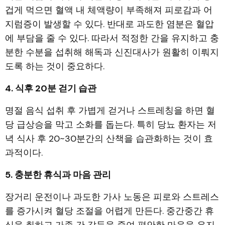
겁게 먹으면 혈액 내 체액량이 부족해져 피로감과 어
지럼증이 발생할 수 있다. 반대로 과도한 염분은 혈압
에 부담을 줄 수 있다. 따라서 적정한 간을 유지하고 충
분한 수분을 섭취해 해독과 신진대사가 원활히 이뤄지
도록 하는 것이 중요하다.
4. 식후 20분 걷기 습관
명절 음식 섭취 후 가볍게 걷거나 스트레칭을 하면 혈
당 급상승을 막고 소화를 돕는다. 특히 당뇨 환자는 저
녁 식사 후 20~30분간의 산책을 습관화하는 것이 효
과적이다.
5. 충분한 휴식과 마음 관리
장거리 운전이나 과도한 가사 노동은 피로와 스트레스
를 증가시켜 혈당 조절을 어렵게 만든다. 중간중간 휴