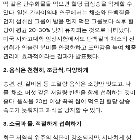
떡 같은 탄수화물을 먹으면 혈당 급상승을 억제할 수
있다. 일본 간사이의대 연구에서는 채소와 단백질을
먼저 섭취한 그룹이 밥을 먼저 먹은 그룹보다 식후 혈
당이 평균 20~30% 낮게 유지되는 것으로 나타났다.
미국 시카고대학 임상시험에서도 단백질과 채소의 선
섭취가 인슐린 분비를 안정화하고 포만감을 높여 체중
관리에 효과적이라는 결과가 발표됐다.
2. 음식은 천천히, 조금씩, 다양하게
송편, 전, 갈비찜 등 고열량 음식은 소량만 맛보고, 나
물, 채소, 버섯 같은 저열량 반찬을 함께 섭취하는 것이
좋다. 음식을 20번 이상 꼭꼭 씹어 먹으면 혈당 상승
속도가 늦춰지고 과식을 방지할 수 있다.
3. 소금과 물, 적절하게 섭취하기
최근 저염식 위주의 식단이 강조되지만, 지나치게 싱