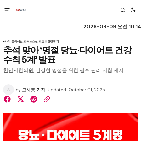
2026-08-09 오전 10:14
사회 문화
섹션 포커스
소셜 트렌드
힐링
퓨처
추석 맞아 ‘명절 당뇨·다이어트 건강
수칙 5계’ 발표
천인지한의원, 건강한 명절을 위한 필수 관리 지침 제시
by
고해봉 기자
Updated
October 01, 2025