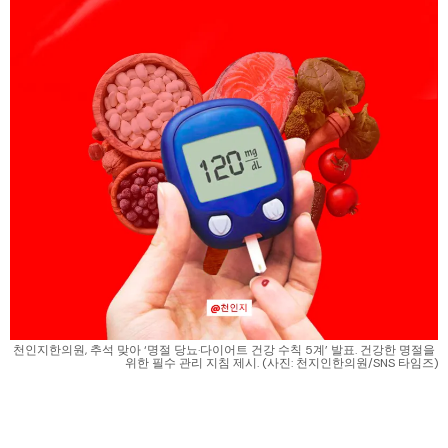
천인지한의원, 추석 맞아 ‘명절 당뇨·다이어트 건강 수칙 5계’ 발표. 건강한 명절을 
위한 필수 관리 지침 제시. (사진: 천지인한의원/SNS 타임즈)