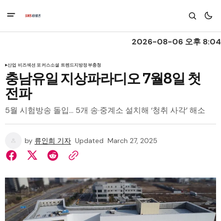
2026-08-06 오후 8:04
산업 비즈
섹션 포커스
소셜 트렌드
지방정부
충청
충남유일 지상파라디오 7월8일 첫
전파
5월 시험방송 돌입… 5개 송·중계소 설치해 ‘청취 사각’ 해소
by
류인희 기자
Updated
March 27, 2025