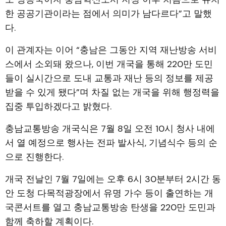
한 공공기관이라는 점에서 의미가 남다르다”고 말했
다.
이 관계자는 이어 “충남은 그동안 지역 재난방송 서비
스에서 소외돼 왔으나, 이번 개국을 통해 220만 도민
들이 실시간으로 도내 교통과 재난 등의 정보를 제공
받을 수 있게 됐다”며 차질 없는 개국을 위해 행정력을
집중 투입하겠다고 밝혔다.
충남교통방송 개국식은 7월 8일 오전 10시 청사 내에
서 열 예정으로 행사는 전파 발사식, 기념식수 등의 순
으로 진행한다.
개국 전날인 7월 7일에는 오후 6시 30분부터 2시간 동
안 도청 다목적광장에서 유명 가수 등이 출연하는 개
국콘서트를 열고 충남교통방송 탄생을 220만 도민과
함께 축하할 계획이다.