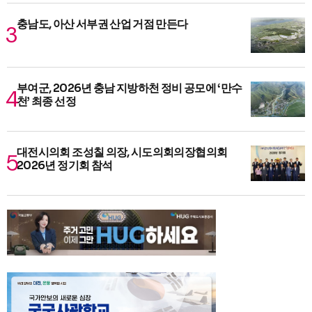
충남도, 아산 서부권 산업 거점 만든다
부여군, 2026년 충남 지방하천 정비 공모에 ‘만수
천’ 최종 선정
대전시의회 조성칠 의장, 시도의회의장협의회
2026년 정기회 참석