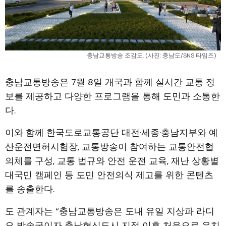
충남교통방송 조감도. (사진: 충남도/SNS 타임즈)
충남교통방송은 7월 8일 개국과 함께 실시간 교통 정
보를 제공하고 다양한 프로그램을 통해 도민과 소통한
다.
이와 함께 한국도로교통공단 대전·세종·충남지부와 예
산운전면허시험장, 교통방송이 참여하는 교통안전협
의체를 구성, 교통 법규와 안전 운전 교육, 재난 상황별
대국민 캠페인 등 도민 안전의식 제고를 위한 콘텐츠
를 송출한다.
도 관계자는 “충남교통방송은 도내 유일 지상파 라디
오 방송국이자 충남혁신도시 지정 이후 처음으로 유치