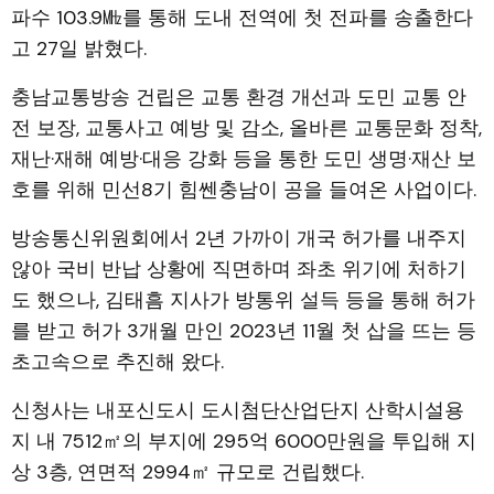
파수 103.9㎒를 통해 도내 전역에 첫 전파를 송출한다
고 27일 밝혔다.
충남교통방송 건립은 교통 환경 개선과 도민 교통 안
전 보장, 교통사고 예방 및 감소, 올바른 교통문화 정착,
재난·재해 예방·대응 강화 등을 통한 도민 생명·재산 보
호를 위해 민선8기 힘쎈충남이 공을 들여온 사업이다.
방송통신위원회에서 2년 가까이 개국 허가를 내주지
않아 국비 반납 상황에 직면하며 좌초 위기에 처하기
도 했으나, 김태흠 지사가 방통위 설득 등을 통해 허가
를 받고 허가 3개월 만인 2023년 11월 첫 삽을 뜨는 등
초고속으로 추진해 왔다.
신청사는 내포신도시 도시첨단산업단지 산학시설용
지 내 7512㎡의 부지에 295억 6000만원을 투입해 지
상 3층, 연면적 2994㎡ 규모로 건립했다.