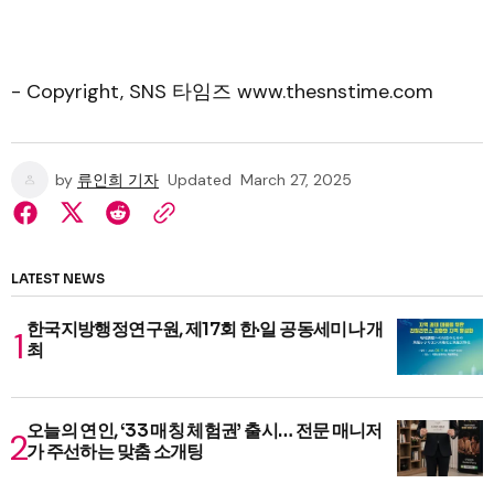
- Copyright, SNS 타임즈 www.thesnstime.com
by
류인희 기자
Updated
March 27, 2025
LATEST NEWS
한국지방행정연구원, 제17회 한·일 공동세미나 개
최
오늘의 연인, ‘33 매칭 체험권’ 출시… 전문 매니저
가 주선하는 맞춤 소개팅