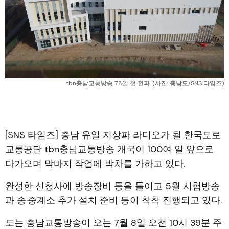
tbn충남교통방송 7.8일 첫 전파. (사진: 충남도/SNS 타임즈)
[SNS 타임즈] 충남 유일 지상파 라디오가 될 한국도로
교통공단 tbn충남교통방송 개국이 100여 일 앞으로
다가오며 막바지 작업에 박차를 가하고 있다.
완성한 신청사에 방송장비 등을 들이고 5월 시험방송
과 송·중계소 추가 설치 준비 등이 착착 진행되고 있다.
도는 충남교통방송이 오는 7월 8일 오전 10시 39분 주