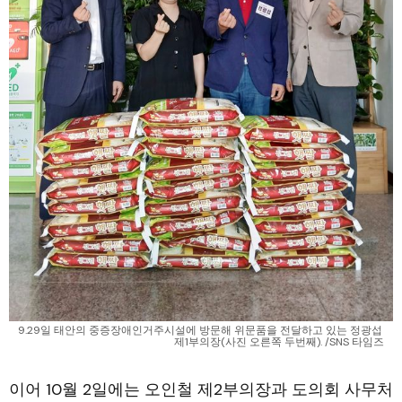
9.29일 태안의 중증장애인거주시설에 방문해 위문품을 전달하고 있는 정광섭 
제1부의장(사진 오른쪽 두번째). /SNS 타임즈
이어 10월 2일에는 오인철 제2부의장과 도의회 사무처