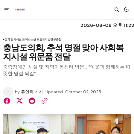
2026-08-08 오후 11:23
정치 경제
섹션 포커스
소셜 트렌드
지방정부
충청
충남도의회, 추석 명절 맞아 사회복
지시설 위문품 전달
중증장애인 시설 및 지역아동센터 방문… “이웃과 함께하는 따
뜻한 명절 되길”
by
류인희 기자
Updated
October 02, 2025