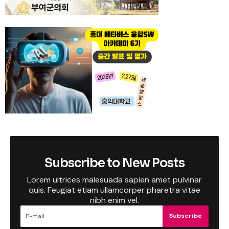
Subscribe to New Posts
Lorem ultrices malesuada sapien amet pulvinar
quis. Feugiat etiam ullamcorper pharetra vitae
nibh enim vel.
Subscribe