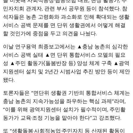
을 비롯해 사회적농장·협동조합 대표, 현장 활동가, 주
민자치회 관계자, 관련 부서 공무원 등이 참석했다. 참
석자들은 농촌 고령화와 과소화로 인해 확대되는 생활
서비스 공백 문제를 면 단위 생활권에서 어떻게 해결
할 것인가에 중점을 두고 의견을 나눴다.
이날 연구용역 최종보고에서는 ▲충남 농촌의 심각한
서비스 공백 실태 ▲면 단위 통합서비스 모델의 필요
성 ▲주민 활동가(돌봄반장 등) 양성 체계 구축 ▲광역
지원센터 설치 및 2년간 시범사업 추진 방안 등이 제안
됐다.
토론자들은 “면단위 생활권 기반의 통합서비스 체계는
충남 농촌의 지속가능성을 좌우하는 핵심 과제”라며,
“이를 위해 광역지원센터 설치가 필수적이며, 주민활
동가가 교육·조정 기능을 맡아야 한다”고 강조했다.
또 “생활돌봄·사회적농업·주민자치 등 산재된 활동이