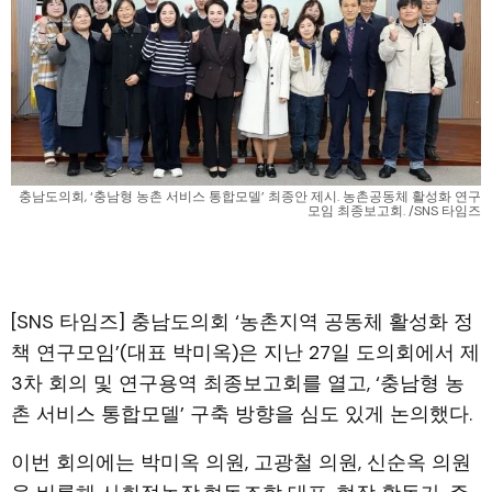
충남도의회, ‘충남형 농촌 서비스 통합모델’ 최종안 제시. 농촌공동체 활성화 연구
모임 최종보고회. /SNS 타임즈
[SNS 타임즈] 충남도의회 ‘농촌지역 공동체 활성화 정
책 연구모임’(대표 박미옥)은 지난 27일 도의회에서 제
3차 회의 및 연구용역 최종보고회를 열고, ‘충남형 농
촌 서비스 통합모델’ 구축 방향을 심도 있게 논의했다.
이번 회의에는 박미옥 의원, 고광철 의원, 신순옥 의원