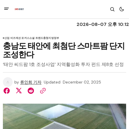
2026-08-07 오후 10:12
산업 비즈
섹션 포커스
소셜 트렌드
충청
지방정부
충남도 태안에 최첨단 스마트팜 단지
조성한다
‘태안 씨드팜 1호 조성사업’ 지역활성화 투자 펀드 제8호 선정
by
류인희 기자
Updated
December 02, 2025