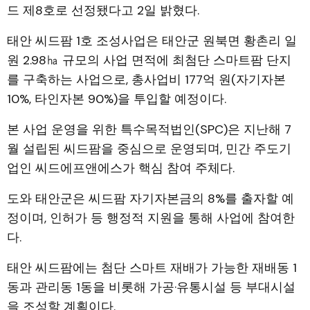
드 제8호로 선정됐다고 2일 밝혔다.
태안 씨드팜 1호 조성사업은 태안군 원북면 황촌리 일
원 2.98㏊ 규모의 사업 면적에 최첨단 스마트팜 단지
를 구축하는 사업으로, 총사업비 177억 원(자기자본
10%, 타인자본 90%)을 투입할 예정이다.
본 사업 운영을 위한 특수목적법인(SPC)은 지난해 7
월 설립된 씨드팜을 중심으로 운영되며, 민간 주도기
업인 씨드에프앤에스가 핵심 참여 주체다.
도와 태안군은 씨드팜 자기자본금의 8%를 출자할 예
정이며, 인허가 등 행정적 지원을 통해 사업에 참여한
다.
태안 씨드팜에는 첨단 스마트 재배가 가능한 재배동 1
동과 관리동 1동을 비롯해 가공·유통시설 등 부대시설
을 조성할 계획이다.