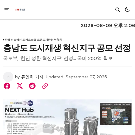
2026-08-09 오후 2:06
산업 비즈
섹션 포커스
소셜 트렌드
지방정부
충청
충남도 도시재생 혁신지구 공모 선정
국토부, ‘천안 성환 혁신지구’ 선정… 국비 250억 확보
by
류인희 기자
Updated
September 07, 2025