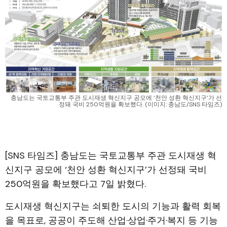
충남도는 국토교통부 주관 도시재생 혁신지구 공모에 ‘천안 성환 혁신지구’가 선
정돼 국비 250억원을 확보했다. (이미지: 충남도/SNS 타임즈)
[SNS 타임즈] 충남도는 국토교통부 주관 도시재생 혁
신지구 공모에 ‘천안 성환 혁신지구’가 선정돼 국비
250억원을 확보했다고 7일 밝혔다.
도시재생 혁신지구는 쇠퇴한 도시의 기능과 활력 회복
을 목표로, 공공이 주도해 산업·상업·주거·복지 등 기능