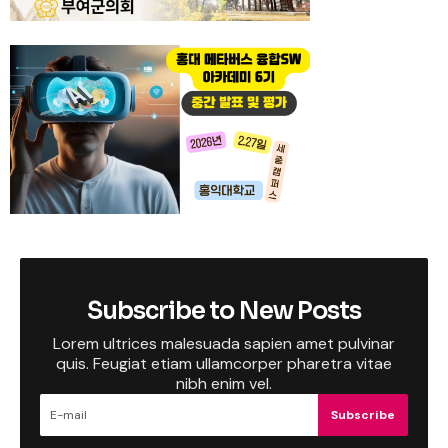
Subscribe to New Posts
Lorem ultrices malesuada sapien amet pulvinar
quis. Feugiat etiam ullamcorper pharetra vitae
nibh enim vel.
Subscribe