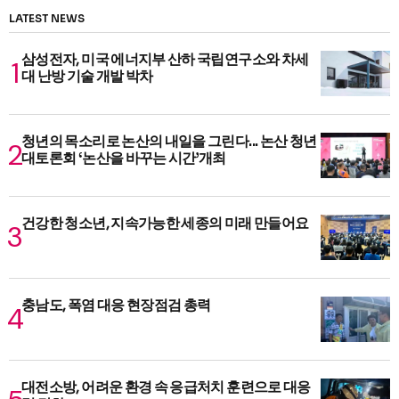
LATEST NEWS
삼성전자, 미국 에너지부 산하 국립연구소와 차세
대 난방 기술 개발 박차
청년의 목소리로 논산의 내일을 그린다... 논산 청년
대토론회 ‘논산을 바꾸는 시간’개최
건강한 청소년, 지속가능한 세종의 미래 만들어요
충남도, 폭염 대응 현장점검 총력
대전소방, 어려운 환경 속 응급처치 훈련으로 대응