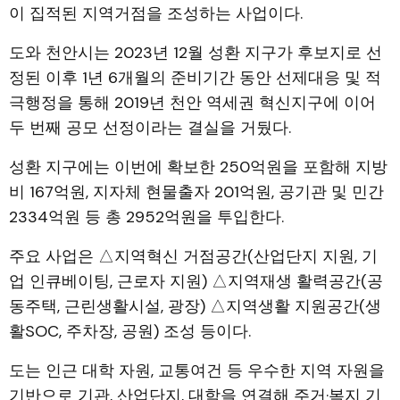
이 집적된 지역거점을 조성하는 사업이다.
도와 천안시는 2023년 12월 성환 지구가 후보지로 선
정된 이후 1년 6개월의 준비기간 동안 선제대응 및 적
극행정을 통해 2019년 천안 역세권 혁신지구에 이어
두 번째 공모 선정이라는 결실을 거뒀다.
성환 지구에는 이번에 확보한 250억원을 포함해 지방
비 167억원, 지자체 현물출자 201억원, 공기관 및 민간
2334억원 등 총 2952억원을 투입한다.
주요 사업은 △지역혁신 거점공간(산업단지 지원, 기
업 인큐베이팅, 근로자 지원) △지역재생 활력공간(공
동주택, 근린생활시설, 광장) △지역생활 지원공간(생
활SOC, 주차장, 공원) 조성 등이다.
도는 인근 대학 자원, 교통여건 등 우수한 지역 자원을
기반으로 기관, 산업단지, 대학을 연결해 주거·복지 기