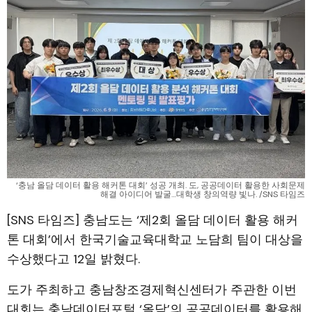
‘충남 올담 데이터 활용 해커톤 대회’ 성공 개최. 도, 공공데이터 활용한 사회문제
해결 아이디어 발굴…대학생 창의역량 빛나. /SNS 타임즈
[SNS 타임즈] 충남도는 ‘제2회 올담 데이터 활용 해커
톤 대회’에서 한국기술교육대학교 노담희 팀이 대상을
수상했다고 12일 밝혔다.
도가 주최하고 충남창조경제혁신센터가 주관한 이번
대회는 충남데이터포털 ‘올담’의 공공데이터를 활용해