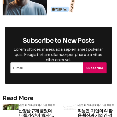
Subscribe to New Posts
Lorem ultrices malesuada sapien amet pulvinar
quis. Feugiat etiam ullamcorper pharetra vitae
nibh enim vel.
Subscribe
Read More
산업 비즈
섹션 포커스
소셜 트렌드
산업 비즈
섹션 포커스
소셜 트렌드
산양삼 규제 풀었더
직능연, 기업의 AI 활
니 줄기·잎이 '효자'…
용 확산과 기업 간 격