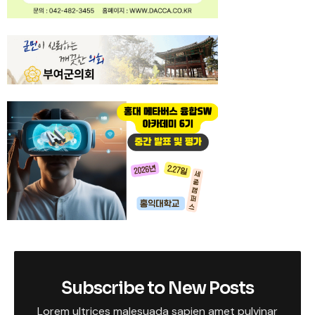
Subscribe to New Posts
Lorem ultrices malesuada sapien amet pulvinar