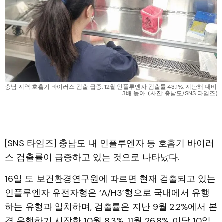
충남 지역 호흡기 바이러스 검출 급증. 12월 인플루엔자 검출률 43.1%, 지난해 대비 
3배 높아. (사진: 충남도/SNS 타임즈)
[SNS 타임즈] 충남도 내 인플루엔자 등 호흡기 바이러
스 검출률이 급증하고 있는 것으로 나타났다.
16일 도 보건환경연구원에 따르면 현재 검출되고 있는
인플루엔자 유전자형은 ‘A/H3’형으로 국내에서 유행
하는 유형과 일치하며, 검출률은 지난 9월 2.2%에서 본
격 유행하기 시작한 10월 8.3%, 11월 26.8%, 이달 10일