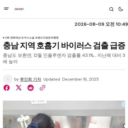
2026-08-09 오전 10:49
사회 문화
섹션 포커스
소셜 트렌드
지방정부
충청
충남 지역 호흡기 바이러스 검출 급증
충남도 보환연, 12월 인플루엔자 검출률 43.1%… 지난해 대비 3
배 높아
by
류인희 기자
Updated
December 16, 2025