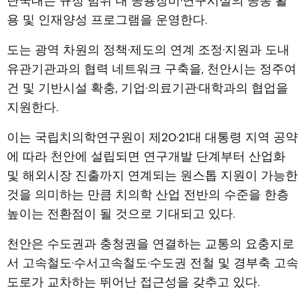
단국대는 규정 범위 내 공용장비·연구시설의 공동 활
용 및 인재양성 프로그램을 운영한다.
도는 광역 차원의 정책·제도의 연계 조정·지원과 도내
유관기관과의 협력 네트워크 구축을, 천안시는 정주여
건 및 기반시설 확충, 기업·의료기관·대학과의 협업을
지원한다.
이는 국립치의학연구원이 제20·21대 대통령 지역 공약
에 따라 천안에 설립되면 연구개발 단계부터 산업화
및 해외시장 진출까지 연계되는 원스톱 지원이 가능한
것을 의미하는 만큼 치의학 산업 전반의 수준을 한층
높이는 전환점이 될 것으로 기대되고 있다.
천안은 수도권과 충청권을 연결하는 교통의 요충지로
서 고속철도·수서고속철도·수도권 전철 및 경부축 고속
도로가 교차하는 뛰어난 접근성을 갖추고 있다.