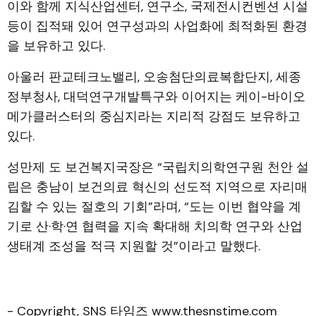
이와 함께 지식산업센터, 연구소, 국제전시컨벤션 시설
등이 집적돼 있어 연구성과의 사업화에 최적화된 환경
을 보유하고 있다.
아울러 판교테크노밸리, 오송첨단의료복합단지, 세종
정부청사, 대덕연구개발특구와 이어지는 케이-바이오
메가클러스터의 중심지라는 지리적 강점도 보유하고
있다.
성만제 도 보건복지국장은 “국립치의학연구원 천안 설
립은 충남이 보건의료 혁신의 선도적 지역으로 자리매
김할 수 있는 절호의 기회”라며, “도는 이번 협약을 계
기로 산·학·연 협력을 지속 확대해 치의학 연구와 산업
생태계 조성을 적극 지원할 것”이라고 말했다.
- Copyright, SNS 타임즈 www.thesnstime.com