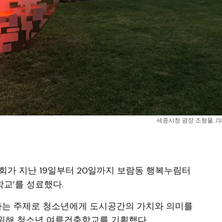
세종시청 광장 조형물. /
사회가 지난 19일부터 20일까지 보람동 행복누림터
학교’를 성료했다.
이라는 주제로 청소년에게 도시공간의 가치와 의미를
위해 청소년 여름건축학교를 기획했다.