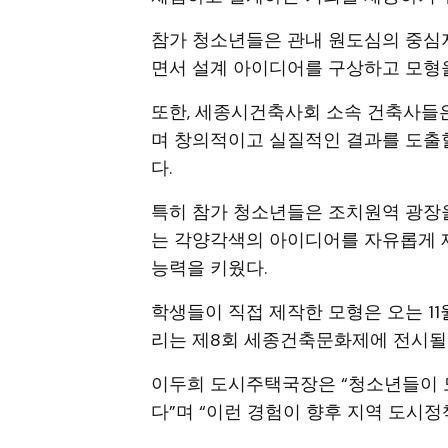
참가 청소년들은 관내 원도심의 중심
면서 설계 아이디어를 구상하고 모형
또한, 세종시건축사회 소속 건축사들
며 창의적이고 실질적인 결과를 도출
다.
특히 참가 청소년들은 조치원역 광장
는 각양각색의 아이디어를 자유롭게 
능력을 키웠다.
학생들이 직접 제작한 모형은 오는 11
리는 제8회 세종건축문화제에 전시될
이두희 도시주택국장은 “청소년들이 
다”며 “이런 경험이 향후 지역 도시