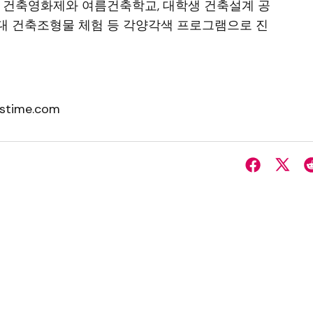
 건축영화제와 여름건축학교, 대학생 건축설계 공
대 건축조형물 체험 등 각양각색 프로그램으로 진
stime.com