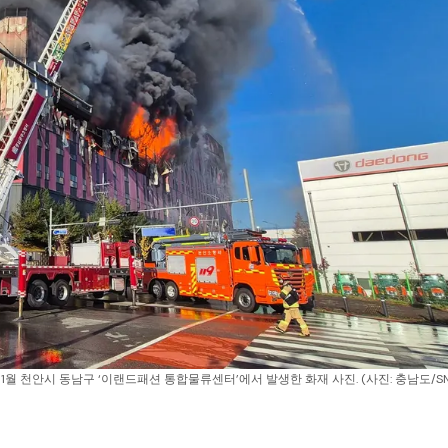
11월 천안시 동남구 ‘이랜드패션 통합물류센터’에서 발생한 화재 사진. (사진: 충남도/SN