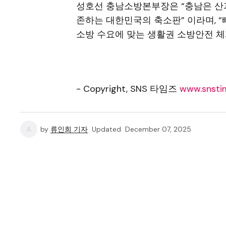
성호선 충남소방본부장은 “충남은 산과
존하는 대한민국의 축소판” 이라며, 
소방 수요에 맞는 생활권 소방안전 체
- Copyright, SNS 타임즈
www.snstim
by
류인희 기자
Updated
December 07, 2025