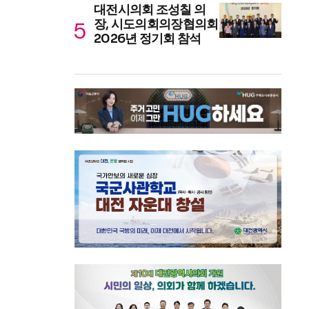
대전시의회 조성칠 의
장, 시도의회의장협의회
2026년 정기회 참석