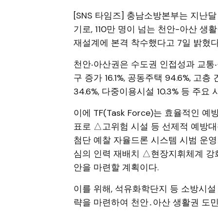
[SNS 타임즈] 충남소방본부는 지난
기로, 110만 명이 넘는 천안-아산 
재설계에 본격 착수했다고 7일 밝혔다
천안‧아산권은 수도권 인접성과 교통‧
구 증가 16.1%, 공동주택 94.6%, 고층
34.6%, 다중이용시설 10.3% 등 
이에 TF(Task Force)는 효율적
표로 △고위험 시설 등 선제적 예방대
첨단 예찰 자율드론 시스템 시범 운영
심의 인력 재배치 △현장지휘체계 강
안을 마련할 계획이다.
이를 위해, 석유화학단지 등 소방시설
략을 마련하여 천안․아산 생활권 도