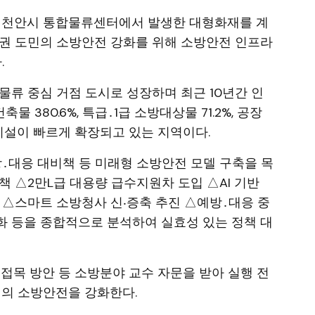
달 천안시 통합물류센터에서 발생한 대형화재를 계
생활권 도민의 소방안전 강화를 위해 소방안전 인프라
.
물류 중심 거점 도시로 성장하며 최근 10년간 인
 건축물 380.6%, 특급․1급 소방대상물 71.2%, 공장
주요 시설이 빠르게 확장되고 있는 지역이다.
인 예방․대응 대비책 등 미래형 소방안전 모델 구축을 목
책 △2만L급 대용량 급수지원차 도입 △AI 기반
 △스마트 소방청사 신‧증축 추진 △예방․대응 중
화 등을 종합적으로 분석하여 실효성 있는 정책 대
 접목 방안 등 소방분야 교수 자문을 받아 실행 전
민의 소방안전을 강화한다.