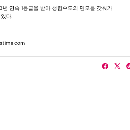
3년 연속 1등급을 받아 청렴수도의 면모를 갖춰가
 있다.
stime.com