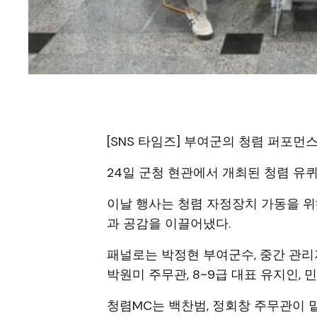
[SNS 타임즈] 부여군의 청렴 퍼포먼스
24일 군청 현관에서 개최된 청렴 유
이날 행사는 청렴 자정장치 가동을 위
과 공감을 이끌어냈다.
패널로는 박정현 부여군수, 중간 관리자
박원미 주무관, 8~9급 대표 유지인,
청렴MC는 백찬범, 정회창 주무관이 