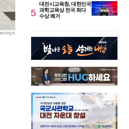
대전시교육청, 대한민국
과학교육상 전국 최다
수상 쾌거
SNS 타임즈