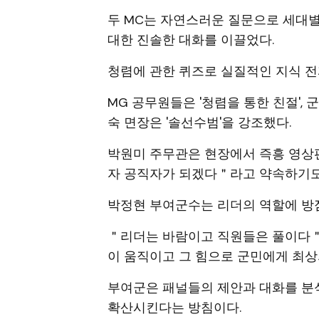
두 MC는 자연스러운 질문으로 세대별
대한 진솔한 대화를 이끌었다.
청렴에 관한 퀴즈로 실질적인 지식 
MG 공무원들은 '청렴을 통한 친절', 
숙 면장은 '솔선수범'을 강조했다.
박원미 주무관은 현장에서 즉흥 영상
자 공직자가 되겠다＂라고 약속하기도
박정현 부여군수는 리더의 역할에 방
＂리더는 바람이고 직원들은 풀이다＂
이 움직이고 그 힘으로 군민에게 최상
부여군은 패널들의 제안과 대화를 분
확산시킨다는 방침이다.