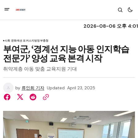
2026-08-06 오후 4:01
사회 문화
섹션 포커스
지방정부
충청
부여군, ‘경계선 지능 아동 인지학습
전문가’ 양성 교육 본격 시작
취약계층 아동 맞춤 교육지원 기대
by
류인희 기자
Updated
April 23, 2025