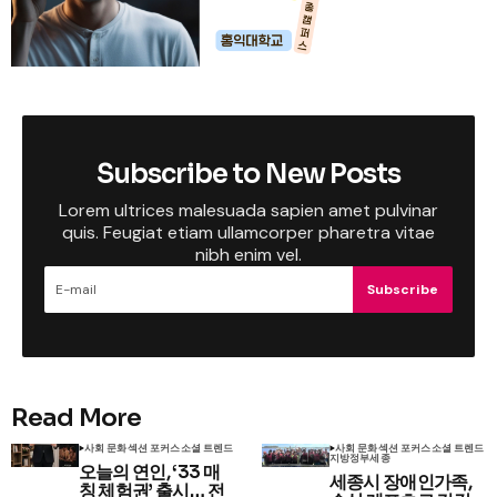
Subscribe to New Posts
Lorem ultrices malesuada sapien amet pulvinar
quis. Feugiat etiam ullamcorper pharetra vitae
nibh enim vel.
Subscribe
Read More
사회 문화
섹션 포커스
소셜 트렌드
사회 문화
섹션 포커스
소셜 트렌드
지방정부
세종
오늘의 연인, ‘33 매
세종시 장애인가족,
칭 체험권’ 출시… 전