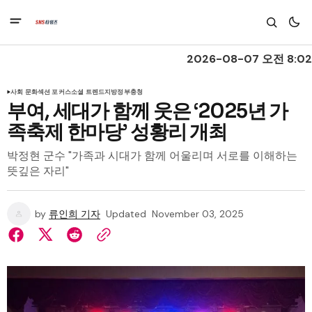
2026-08-07 오전 8:02
사회 문화
섹션 포커스
소셜 트렌드
지방정부
충청
부여, 세대가 함께 웃은 ‘2025년 가
족축제 한마당’ 성황리 개최
박정현 군수 "가족과 시대가 함께 어울리며 서로를 이해하는
뜻깊은 자리"
by
류인희 기자
Updated
November 03, 2025