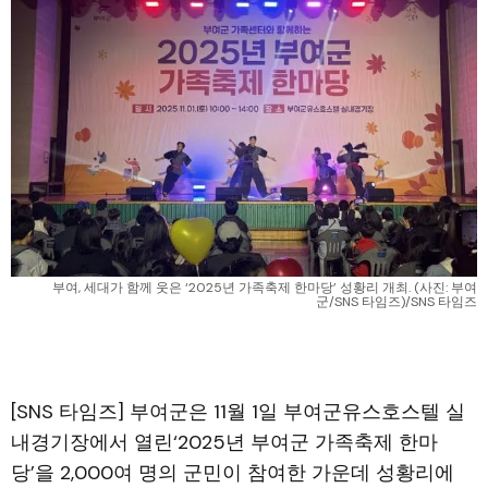
부여, 세대가 함께 웃은 ‘2025년 가족축제 한마당’ 성황리 개최. (사진: 부여
군/SNS 타임즈)/SNS 타임즈
[SNS 타임즈] 부여군은 11월 1일 부여군유스호스텔 실
내경기장에서 열린‘2025년 부여군 가족축제 한마
당’을 2,000여 명의 군민이 참여한 가운데 성황리에