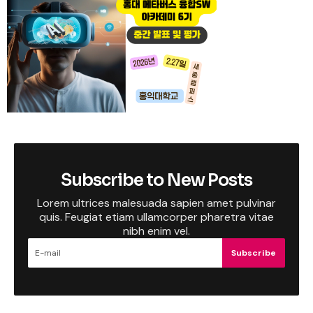
Subscribe to New Posts
Lorem ultrices malesuada sapien amet pulvinar
quis. Feugiat etiam ullamcorper pharetra vitae
nibh enim vel.
Subscribe