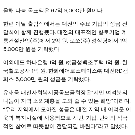
올해 나눔 목표액은 67억 9,000만 원이다.
한편 이날 출범식에서는 대전의 주요 기업의 성금 전
달식이 함께 진행됐다. 대전의 대표적인 향토기업 계
룡건설산업(주)에서 2억 원, 로쏘(주) 성심당에서 1억
5,000만 원을 기탁했다.
이외에도 하나은행 1억 원, ㈜금성백조주택 1억 원, 한
국철도공사 1억 원, 한화에어로스페이스㈜ 대전R·D캠
퍼스 5,000만 원의 성금을 기탁했다.
유재욱 대전사회복지공동모금회장은“시민 여려분의
나눔이 지역 소외계층을 도와 줄 수 있는 희망”이라며,
“우리 지역에서 모아진 성금은 대전 지역 내 어려운 이
웃과 복지시설에 사용되므로 시민, 기업, 단체의 적극
적인 참여로 따뜻함이 전달되길 바란다”라고 말했다.