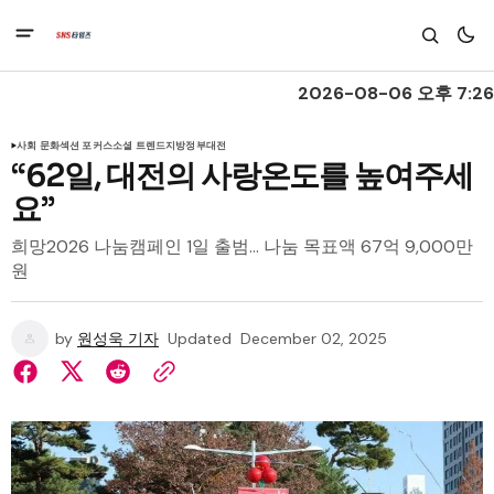
2026-08-06 오후 7:26
사회 문화
섹션 포커스
소셜 트렌드
지방정부
대전
“62일, 대전의 사랑온도를 높여주세
요”
희망2026 나눔캠페인 1일 출범… 나눔 목표액 67억 9,000만
원
by
원성욱 기자
Updated
December 02, 2025