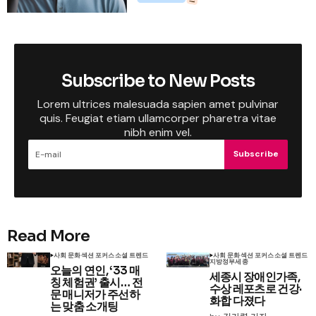
Subscribe to New Posts
Lorem ultrices malesuada sapien amet pulvinar
quis. Feugiat etiam ullamcorper pharetra vitae
nibh enim vel.
Subscribe
Read More
사회 문화
섹션 포커스
소셜 트렌드
사회 문화
섹션 포커스
소셜 트렌드
지방정부
세종
오늘의 연인, ‘33 매
세종시 장애인가족,
칭 체험권’ 출시… 전
수상 레포츠로 건강·
문 매니저가 주선하
화합 다졌다
는 맞춤 소개팅