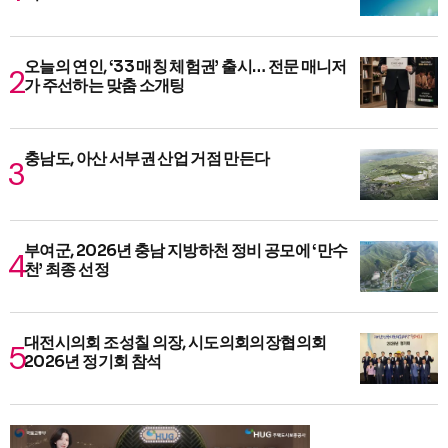
오늘의 연인, ‘33 매칭 체험권’ 출시… 전문 매니저
가 주선하는 맞춤 소개팅
충남도, 아산 서부권 산업 거점 만든다
부여군, 2026년 충남 지방하천 정비 공모에 ‘만수
천’ 최종 선정
대전시의회 조성칠 의장, 시도의회의장협의회
2026년 정기회 참석