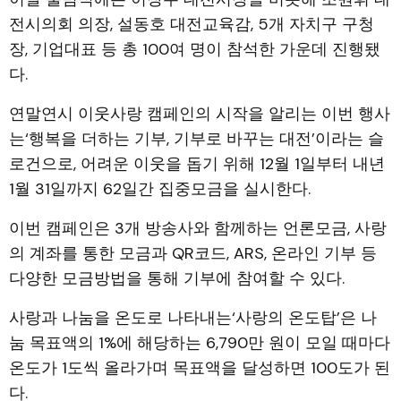
전시의회 의장, 설동호 대전교육감, 5개 자치구 구청
장, 기업대표 등 총 100여 명이 참석한 가운데 진행됐
다.
연말연시 이웃사랑 캠페인의 시작을 알리는 이번 행사
는‘행복을 더하는 기부, 기부로 바꾸는 대전’이라는 슬
로건으로, 어려운 이웃을 돕기 위해 12월 1일부터 내년
1월 31일까지 62일간 집중모금을 실시한다.
이번 캠페인은 3개 방송사와 함께하는 언론모금, 사랑
의 계좌를 통한 모금과 QR코드, ARS, 온라인 기부 등
다양한 모금방법을 통해 기부에 참여할 수 있다.
사랑과 나눔을 온도로 나타내는‘사랑의 온도탑’은 나
눔 목표액의 1%에 해당하는 6,790만 원이 모일 때마다
온도가 1도씩 올라가며 목표액을 달성하면 100도가 된
다.