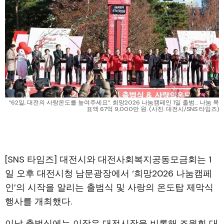
“62일, 대전의 사랑온도를 높여주세요”. 희망2026 나눔캠페인 1일 출범… 나눔 목
표액 67억 9,000만 원. (사진: 대전시/SNS 타임즈)
[SNS 타임즈] 대전시와 대전사회복지공동모금회는 1
일 오후 대전시청 남문광장에서 ‘희망2026 나눔캠페
인’의 시작을 알리는 출범식 및 사랑의 온도탑 제막식
행사를 개최했다.
이날 출범식에는 이장우 대전시장을 비롯해 조원휘 대