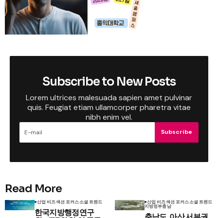
Subscribe to New Posts
Lorem ultrices malesuada sapien amet pulvinar
quis. Feugiat etiam ullamcorper pharetra vitae
nibh enim vel.
Subscribe
Read More
산업 비즈
섹션 포커스
소셜 트렌드
산업 비즈
섹션 포커스
소셜 트렌드
지방정부
충남
한국지방행정연구
충남도, 아산 서부권