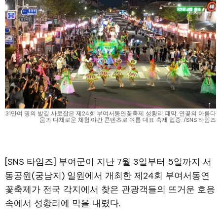
31만여 명의 발길 사로잡은 제24회 부여서동연꽃축제 성황리 폐막. 연꽃의 아름다
움과 다채로운 체험·야간 콘텐츠로 여름 대표 축제 입증. /SNS 타임즈
[SNS 타임즈] 부여군이 지난 7월 3일부터 5일까지 서
동공원(궁남지) 일원에서 개최한 제24회 부여서동연
꽃축제가 전국 각지에서 찾은 관광객들의 뜨거운 호응
속에서 성황리에 막을 내렸다.