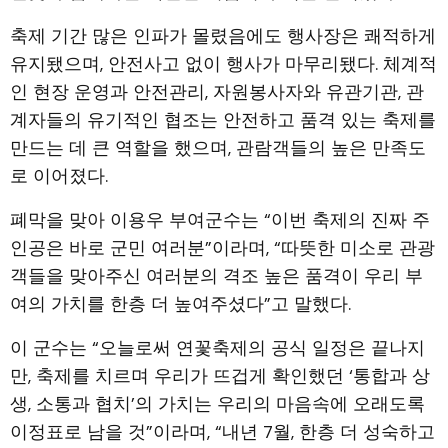
축제 기간 많은 인파가 몰렸음에도 행사장은 쾌적하게
유지됐으며, 안전사고 없이 행사가 마무리됐다. 체계적
인 현장 운영과 안전관리, 자원봉사자와 유관기관, 관
계자들의 유기적인 협조는 안전하고 품격 있는 축제를
만드는 데 큰 역할을 했으며, 관람객들의 높은 만족도
로 이어졌다.
폐막을 맞아 이용우 부여군수는 “이번 축제의 진짜 주
인공은 바로 군민 여러분”이라며, “따뜻한 미소로 관광
객들을 맞아주신 여러분의 격조 높은 품격이 우리 부
여의 가치를 한층 더 높여주셨다”고 말했다.
이 군수는 “오늘로써 연꽃축제의 공식 일정은 끝나지
만, 축제를 치르며 우리가 뜨겁게 확인했던 ‘통합과 상
생, 소통과 협치’의 가치는 우리의 마음속에 오래도록
이정표로 남을 것”이라며, “내년 7월, 한층 더 성숙하고