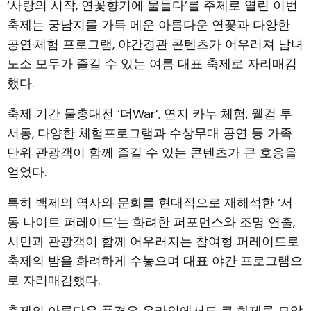
‘사랑의 시작, 연꽃향기에 물들다’를 주제로 열린 이번
축제는 궁남지를 가득 메운 아름다운 연꽃과 다양한
공연·체험 프로그램, 야간경관 콘텐츠가 어우러져 남녀
노소 모두가 즐길 수 있는 여름 대표 축제로 자리매김
했다.
축제 기간 물총대전 ‘더War’, 연지 카누 체험, 웰컴 투
서동, 다양한 체험프로그램과 수상무대 공연 등 가족
단위 관광객이 함께 즐길 수 있는 콘텐츠가 큰 호응을
얻었다.
특히 백제의 역사와 문화를 현대적으로 재해석한 ‘서
동 나이트 퍼레이드’는 화려한 퍼포먼스와 조명 연출,
시민과 관광객이 함께 어우러지는 참여형 퍼레이드로
축제의 밤을 화려하게 수놓으며 대표 야간 프로그램으
로 자리매김했다.
축제의 아름다운 풍경은 온라인에서도 큰 화제를 모았