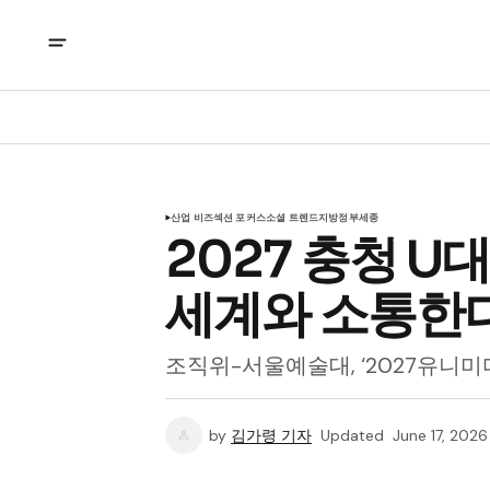
산업 비즈
섹션 포커스
소셜 트렌드
지방정부
세종
2027 충청 U
세계와 소통한
조직위-서울예술대, ‘2027유니미
by
김가령 기자
Updated
June 17, 2026