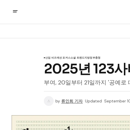
산업 비즈
섹션 포커스
소셜 트렌드
지방정부
충청
2025년 12
부여, 20일부터 21일까지 '공예로
by
류인희 기자
Updated
September 1