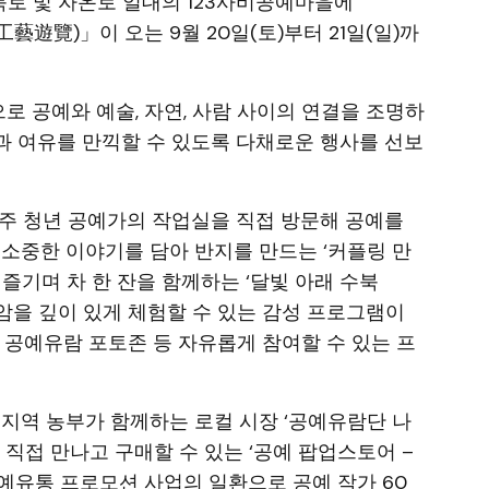
수북로 및 자온로 일대의 123사비공예마을에
藝遊覽)」이 오는 9월 20일(토)부터 21일(일)까
으로 공예와 예술, 자연, 사람 사이의 연결을 조명하
과 여유를 만끽할 수 있도록 다채로운 행사를 선보
주 청년 공예가의 작업실을 직접 방문해 공예를
▲소중한 이야기를 담아 반지를 만드는 ‘커플링 만
즐기며 차 한 잔을 함께하는 ‘달빛 아래 수북
규암을 깊이 있게 체험할 수 있는 감성 프로그램이
 공예유람 포토존 등 자유롭게 참여할 수 있는 프
 지역 농부가 함께하는 로컬 시장 ‘공예유람단 나
직접 만나고 구매할 수 있는 ‘공예 팝업스토어 –
공예유통 프로모션 사업의 일환으로 공예 작가 60