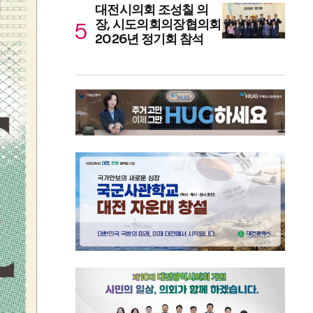
대전시의회 조성칠 의
장, 시도의회의장협의회
2026년 정기회 참석