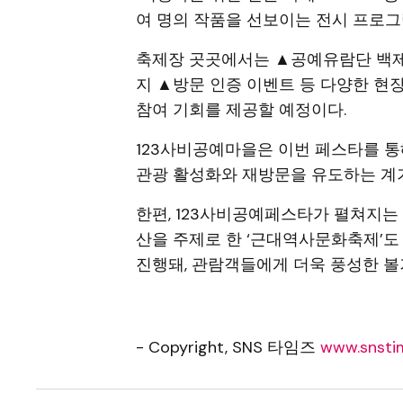
여 명의 작품을 선보이는 전시 프로그램
축제장 곳곳에서는 ▲공예유람단 백제
지 ▲방문 인증 이벤트 등 다양한 현
참여 기회를 제공할 예정이다.
123사비공예마을은 이번 페스타를 통
관광 활성화와 재방문을 유도하는 계기
한편, 123사비공예페스타가 펼쳐지
산을 주제로 한 ‘근대역사문화축제’도 오
진행돼, 관람객들에게 더욱 풍성한 볼
- Copyright, SNS 타임즈
www.snstim