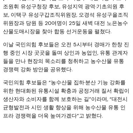
조원휘 유성구청장 후보, 유성지역 광역·기초의원 후
보, 이택구 유성구갑조직위원장, 오경석 유성구을조직
위원장과 당원 등 20여명이 25일 새벽 대전 노은농수
산물도매시장을 찾아 합동 선거운동을 펼쳤다.
이날 국민의힘 후보들은 오전 5시부터 경매가 한창 진
행 중인 시장 곳곳을 돌며 상인과 농업인, 유통 관계자
들을 만나 현장의 목소리를 청취하고 농수산물 유통
경쟁력 강화 방안을 공유했다.
국민의힘 후보들은 “농수산물 집하·분산 기능 강화를
위한 현대화된 유통시설 확충과 공정거래 질서 확립이
생산자와 소비자를 함께 보호하는 길”이라며, “대전시
균형발전과 시민 생활 향상을 위해 농수산물 유통 인
프라 경쟁력을 더욱 높여가겠다”고 밝혔다.