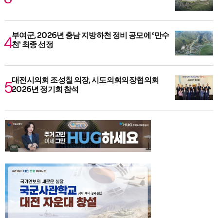
부여군, 2026년 충남 지방하천 정비 공모에 ‘만수
천’ 최종 선정
대전시의회 조성칠 의장, 시도의회의장협의회
2026년 정기회 참석