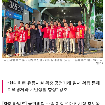
국민의힘 후보들, 노은농수산물도매시장 총출동. (사진: 조원휘 후보 캠프/SNS 타
임즈)
“현대화된 유통시설 확충·공정거래 질서 확립 통해
지역경제와 시민생활 향상” 강조
[SNS 타임즈] 국민의힘 소속 이장우 대전시장 후보와