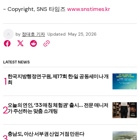
- Copyright, SNS 타임즈
www.snstimes.kr
by
정대호 기자
Updated
May 25, 2026
LATEST NEWS
한국지방행정연구원, 제17회 한·일 공동세미나 개
최
오늘의 연인, ‘33 매칭 체험권’ 출시… 전문 매니저
가 주선하는 맞춤 소개팅
충남도, 아산 서부권 산업 거점 만든다