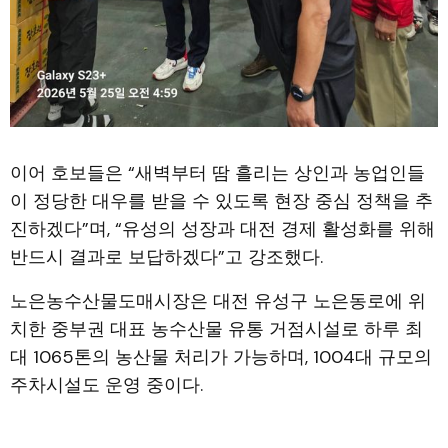
이어 호보들은 “새벽부터 땀 흘리는 상인과 농업인들
이 정당한 대우를 받을 수 있도록 현장 중심 정책을 추
진하겠다”며, “유성의 성장과 대전 경제 활성화를 위해
반드시 결과로 보답하겠다”고 강조했다.
노은농수산물도매시장은 대전 유성구 노은동로에 위
치한 중부권 대표 농수산물 유통 거점시설로 하루 최
대 1065톤의 농산물 처리가 가능하며, 1004대 규모의
주차시설도 운영 중이다.