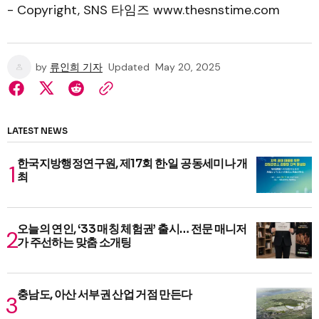
- Copyright, SNS 타임즈 www.thesnstime.com
by
류인희 기자
Updated
May 20, 2025
LATEST NEWS
한국지방행정연구원, 제17회 한·일 공동세미나 개
최
오늘의 연인, ‘33 매칭 체험권’ 출시… 전문 매니저
가 주선하는 맞춤 소개팅
충남도, 아산 서부권 산업 거점 만든다