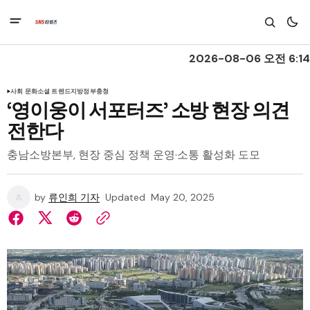
2026-08-06 오전 6:14
사회 문화
소셜 트렌드
지방정부
충청
‘영이웅이 서포터즈’ 소방 현장 의견
전한다
충남소방본부, 현장 중심 정책 운영·소통 활성화 도모
by
류인희 기자
Updated
May 20, 2025