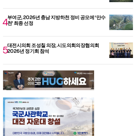
부여군, 2026년 충남 지방하천 정비 공모에 ‘만수
천’ 최종 선정
대전시의회 조성칠 의장, 시도의회의장협의회
2026년 정기회 참석