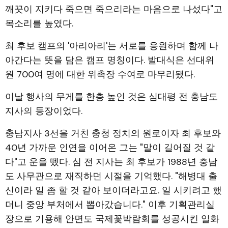
깨끗이 지키다 죽으면 죽으리라는 마음으로 나섰다"고
목소리를 높였다.
최 후보 캠프의 '아리아리'는 서로를 응원하며 함께 나
아간다는 뜻을 담은 캠프 명칭이다. 발대식은 선대위
원 700여 명에 대한 위촉장 수여로 마무리됐다.
이날 행사의 무게를 한층 높인 것은 심대평 전 충남도
지사의 등장이었다.
충남지사 3선을 거친 충청 정치의 원로이자 최 후보와
40년 가까운 인연을 이어온 그는 "말이 길어질 것 같
다"고 운을 뗐다. 심 전 지사는 최 후보가 1988년 충남
도 사무관으로 재직하던 시절을 기억했다. "해병대 출
신이라 일 좀 할 것 같아 보이더라고요. 일 시키려고 했
더니 중앙 부처에서 뽑아갔습니다." 이후 기획관리실
장으로 기용해 안면도 국제꽃박람회를 성공시킨 일화