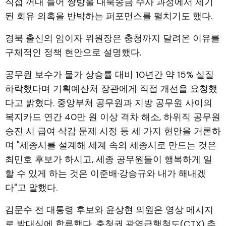
직접 꺼내 들어 쌍방울 대북송금 수사 과정에서 제기
된 회유 의혹을 반박하는 퍼포먼스를 펼치기도 했다.
경북 출신의 임이자 위원장은 충청까지 달려온 이유를
구체적인 정책 현안으로 설명했다.
공무원 보수가 물가 상승률 대비 10년간 약 15% 실질
하락했다며 기획예산처 장관에게 직접 개선을 요청했
다고 밝혔다. 중앙부처 공무원과 지방 공무원 사이의
복지카드 연간 40만 원 이상 격차 해소, 하위직 공무원
승진 시 급여 삭감 문제 시정 등 세 가지 현안을 거론하
며 "세종시를 설계해 세계 속의 세종시로 만드는 것은
최민호 후보가 하시고, 세종 공무원들이 행복하게 일
할 수 있게 하는 것은 이준배·강승규와 내가 해내겠
다"고 말했다.
김문수 전 대통령 후보와 윤상현 의원은 영상 메시지
로 발대식에 합류했다. 충청권 광역급행철도(CTX) 추