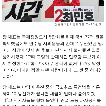
장동혁 국민의힘 당대표. /SNS 타임즈
장 대표는 국제정원도시박람회를 위해 국비 77억 원을
확보했음에도 민주당 시의원들의 반대로 무산됐던 일,
예산 삭감에 맞서 최 후보가 단식까지 불사했던 일을
상기시켰다. "그때 그렇게 반대하던 민주당 후보가 이
제 찬성한다고 합니다. 아무 생각이 없거나, 거짓말쟁
이거나, 아니면 정말 나쁜 사람이거나, 그 셋 중 하나입
니다."
장 대표는 야당이 추진 중인 공소취소 특검법을 거론
하며 "지방선거가 끝나면 세금이 얼마나 쏟아지겠
냐"고 지지자들을 향해 물었다. 연설 도중 과자봉지를