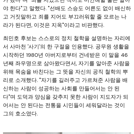
가 됐다"며 "죄를 지었으면 적어도 미안해할 줄은 알아
야 한다"고 말했다. "선배도 스승도 어른도 없이 배신하
고 거짓말하고 죄를 지어도 부끄러워할 줄 모르는 나
라가 된다면, 이것은 지옥"이라고 비판했다.
최민호 후보는 스스로의 정치 철학을 설명하는 자리에
서 사마천 '사기'의 한 구절을 인용했다. 공무원 생활을
시작하던 1980년 아버지로부터 건네받은 이 말을 46
년째 좌우명으로 삼아왔다면서, 자기를 알아준 사람을
위해 목숨을 바친다는 그 뜻을 자신의 공직 철학의 뿌
리로 소개했다. "자기를 길러주고 가르쳐준 사람을 배
신하는 사람이 성공하는 사회를 만들어서는 안 된
다"며 도덕과 양심을 갖추지 못한 사람이 지도자가 되
어서는 안 된다는 전통을 시민들이 세워달라는 것이
그의 호소였다.