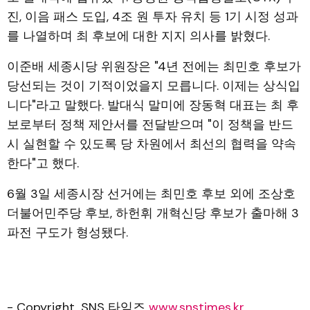
진, 이음 패스 도입, 4조 원 투자 유치 등 1기 시정 성과
를 나열하며 최 후보에 대한 지지 의사를 밝혔다.
이준배 세종시당 위원장은 "4년 전에는 최민호 후보가
당선되는 것이 기적이었을지 모릅니다. 이제는 상식입
니다"라고 말했다. 발대식 말미에 장동혁 대표는 최 후
보로부터 정책 제안서를 전달받으며 "이 정책을 반드
시 실현할 수 있도록 당 차원에서 최선의 협력을 약속
한다"고 했다.
6월 3일 세종시장 선거에는 최민호 후보 외에 조상호
더불어민주당 후보, 하헌휘 개혁신당 후보가 출마해 3
파전 구도가 형성됐다.
- Copyright, SNS 타임즈
www.snstimes.kr