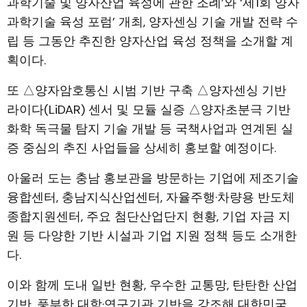
과학기술 및 양자산업 육성에 관한 조례’와 ‘제1회 양자
과학기술 육성 포럼’ 개최, 양자센싱 기술 개발 전략 수
립 등 그동안 추진한 양자산업 육성 정책을 소개할 계
획이다.
또 △양자암호통신 시범 기반 구축 △양자센싱 기반
라이다(LiDAR) 센서 및 모듈 실증 △양자초분극 기반
화학 독극물 탐지 기술 개발 등 국책사업과 연계된 실
증 중심의 추진 사업들을 상세히 홍보할 예정이다.
아울러 도는 충남 홍보관을 방문하는 기업에 제조기술
융합센터, 충남지식산업센터, 자율주행·차량용 반도체
종합지원센터, 주요 첨단산업단지 현황, 기업 자금 지
원 등 다양한 기반 시설과 기업 지원 정책 등도 소개한
다.
이와 함께 도내 일반 현황, 우수한 교통망, 탄탄한 산업
기반, 풍부한 대학·연구기관 기반을 강조해 대한민국