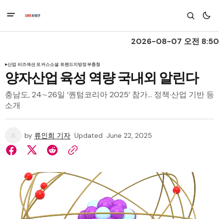
2026-08-07 오전 8:50
산업 비즈
섹션 포커스
소셜 트렌드
지방정부
충청
양자산업 육성 역량 국내외 알린다
충남도, 24∼26일 ‘퀀텀코리아 2025’ 참가… 정책·산업 기반 등
소개
by
류인희 기자
Updated
June 22, 2025