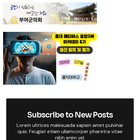
Subscribe to New Posts
Lorem ultrices malesuada sapien amet pulvinar
quis. Feugiat etiam ullamcorper pharetra vitae
nibh enim vel.