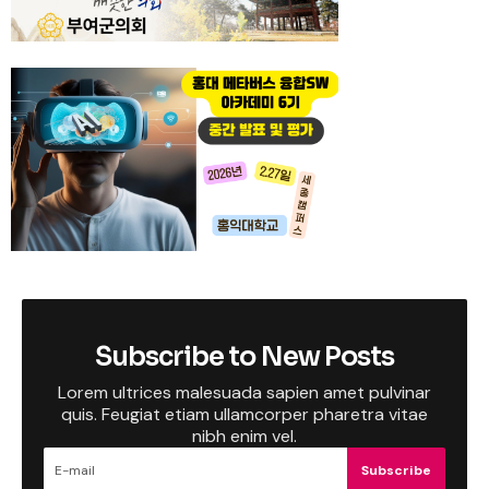
Subscribe to New Posts
Lorem ultrices malesuada sapien amet pulvinar
quis. Feugiat etiam ullamcorper pharetra vitae
nibh enim vel.
Subscribe