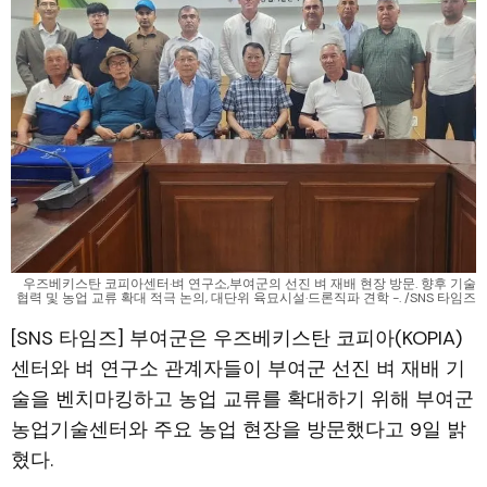
우즈베키스탄 코피아센터·벼 연구소,부여군의 선진 벼 재배 현장 방문. 향후 기술
협력 및 농업 교류 확대 적극 논의, 대단위 육묘시설·드론직파 견학 -. /SNS 타임즈
[SNS 타임즈] 부여군은 우즈베키스탄 코피아(KOPIA)
센터와 벼 연구소 관계자들이 부여군 선진 벼 재배 기
술을 벤치마킹하고 농업 교류를 확대하기 위해 부여군
농업기술센터와 주요 농업 현장을 방문했다고 9일 밝
혔다.