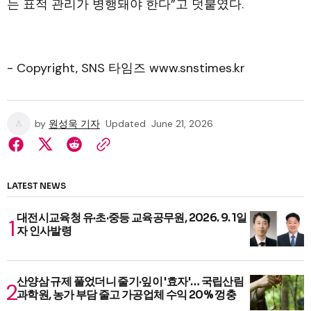
는 표적 관리가 병행돼야 한다”고 덧붙였다.
- Copyright, SNS 타임즈 www.snstimes.kr
by
원성욱 기자
Updated
June 21, 2026
LATEST NEWS
대전시교육청 유·초·중등 교육공무원, 2026. 9. 1일
자 인사발령
산양삼 규제 풀었더니 줄기·잎이 '효자'… 국립산림
과학원, 농가 부담 줄고 가공업체 수익 20% 껑충