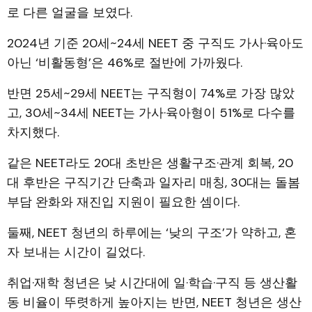
로 다른 얼굴을 보였다.
2024년 기준 20세~24세 NEET 중 구직도 가사·육아도
아닌 ‘비활동형’은 46%로 절반에 가까웠다.
반면 25세~29세 NEET는 구직형이 74%로 가장 많았
고, 30세~34세 NEET는 가사·육아형이 51%로 다수를
차지했다.
같은 NEET라도 20대 초반은 생활구조·관계 회복, 20
대 후반은 구직기간 단축과 일자리 매칭, 30대는 돌봄
부담 완화와 재진입 지원이 필요한 셈이다.
둘째, NEET 청년의 하루에는 ‘낮의 구조’가 약하고, 혼
자 보내는 시간이 길었다.
취업·재학 청년은 낮 시간대에 일·학습·구직 등 생산활
동 비율이 뚜렷하게 높아지는 반면, NEET 청년은 생산