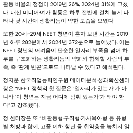
활동 비율의 정점이 2019년 26%, 2024년 31%에 그쳤
다. 대신 미디어·여가 활동은 하루 전반에 걸쳐 높게 나
타나 낮 시간대 생활리듬이 약한 모습을 보였다.
또한 20세~29세 NEET 청년이 혼자 보낸 시간은 2019
년 하루 282분에서 2024년 372분으로 늘어났다. 이는
NEET 청년의 어려움이 단순한 일자리 부족을 넘어 하
루를 구조화하는 생활리듬의 약화와 함께할 사람의 부
족, 즉 ‘관계 빈곤’으로도 나타날 수 있다고 해석된다.
정지운 한국직업능력연구원 데이터분석·성과확산센터
장은 “NEET 정책의 첫 질문은 ‘일자리가 있는가’가 아
니라 ‘이 청년은 지금 어디에 멈춰 있는가’가 돼야 한
다”고 강조했다.
정 센터장은 또 “비활동형·구직형·가사육아형 등 유형
별 처방과 함께, 고졸 이하 청년 등 취약층을 놓치지 않