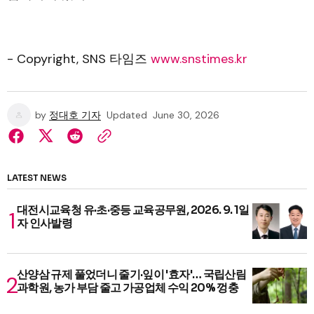
- Copyright, SNS 타임즈
www.snstimes.kr
by
정대호 기자
Updated
June 30, 2026
LATEST NEWS
대전시교육청 유·초·중등 교육공무원, 2026. 9. 1일
자 인사발령
산양삼 규제 풀었더니 줄기·잎이 '효자'… 국립산림
과학원, 농가 부담 줄고 가공업체 수익 20% 껑충