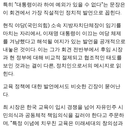
특히 "대통령이라 하여 예외가 있을 수 없다"는 문장은
이 회견에서 가장 직설적인 정치적 발언으로 꼽힌다.
현직 야당(국민의힘) 소속 지방자치단체장이 임기를
마치는 자리에서, 이재명 대통령이 이끄는 여당 체제
를 겨냥했다고 해석될 여지가 있는 발언을 공개적으로
내놓은 것이다. 이는 그가 회견 전반부에서 후임 시장
과 현 정부에 대해 비교적 절제되고 협조적인 태도를
보인 것과는 결이 다른, 정치인으로서의 메시지로 읽
힌다.
교육 정책에 대한 발언에서도 비슷한 긴장이 묻어난
다.
최 시장은 한국 교육이 입시 경쟁을 넘어 자유민주 시
민의식과 공동체적 책임의식을 길러야 한다고 주문하
며, "특정 이념에 치우친 교육은 미래세대의 창의성과