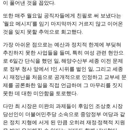
이 풀어낸 것을 꼽았다.
또한 매주 월요일 공직자들에게 친필로 써 보냈다는
'월요 메시지'를 임기 마지막까지 거르지 않고 이어온
것을 잊지 못할 추억으로 회고했다.
가장 아쉬운 점으로는 예산과 정치적 한계에 부딪혀
추진하지 못한 사업들을 들며, 특히 여성 관련 현안으
로 6일간 단식을 했던 일, 해양수산부 세종 이전 문제
로 정부 청사 앞에서 1인 시위를 벌인 일, 그리고 세종
시 재정난을 처음으로 공개적으로 인정하고 교부세 문
제를 공론화한 일을 직접 언급하며 그 마무리를 짓지
못한 데 대한 미안함을 토로했다.
다만 최 시장은 미완의 과제들이 후임인 조상호 시장
당선인이 더불어민주당 소속으로 중앙정부 여당과 같
은 정치 지형에 서게 된 만큼 오히려 재정·정책적 지원