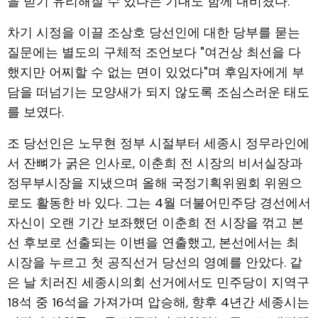
을 받기 유리해질 수 있다는 기대도 함께 내비쳤다.
차기 시정을 이끌 조상호 당선인에 대한 당부를 묻는
질문에는 별도의 구체적 조언보다 "여건상 최선을 다
했지만 어찌할 수 없는 면이 있었다"며 후임자에게 부
담을 떠넘기는 모양새가 되지 않도록 조심스러운 태도
를 보였다.
조 당선인은 노무현 정부 시절부터 세종시 정무라인에
서 잔뼈가 굵은 인사로, 이춘희 전 시장의 비서실장과
정무부시장을 지냈으며 올해 국정기획위원회 위원으
로도 활동한 바 있다. 그는 4월 더불어민주당 경선에서
자신이 오랜 기간 보좌했던 이춘희 전 시장을 꺾고 본
선 후보로 선출되는 이변을 연출했고, 본선에서는 최
시장을 누르고 첫 공직선거 당선의 영예를 안았다. 같
은 날 치러진 세종시의회 선거에서도 민주당이 지역구
18석 중 16석을 가져가며 압승해, 향후 4년간 세종시는