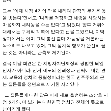
했다.
그는 "이제 시정 4기의 막을 내리며 관직의 무거운 옷
을 벗는다"면서도, "나라를 걱정하고 세종을 사랑하는
마음까지 내려놓을 수는 없다"고 밝혔다. 향후 거취에
대해서는 구체적 계획이 없다고 선을 그었으나, 지역
정가에서는 이미 그의 총선 출마 가능성을 거론하는
목소리도 나오고 있어, 그의 정치적 행보가 완전히 끝
난 것은 아니라는 관측도 제기된다.
결국 이날 회견은 한 지방자치단체장의 평범한 퇴임
인사가 아니라, 선거 제도의 신뢰성과 권력에 대한 견
제, 교육의 정치적 중립성이라는 한국 민주주의의 근
본 질문들을 정면으로 제기한 자리였다
. 그 질문들에 대한 답은 이제 새로 출범하는 조상호 시
정 5기와, 더 넓게는 대한민국 정치권 전체의 몫으로
넘어가게 됐다.