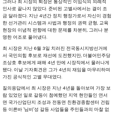
그러나 최 시장의 퇴장은 통상적인 이임식의 의례적
인사로 끝나지 않았다. 준비된 고별사에서는 결이 조
금 달라졌다. 지난 4년간 정치 행정가로서 자신이 경험
한 선거관리 시스템과 사법과 행정의 권력 균형, 교육
현장의 이념적 편향에 대한 문제를 차분히, 그러나 분
명한 어조로 풀어냈다.
최 시장은 지난 6월 3일 치러진 전국동시지방선거에
서 국민의힘 후보로 재선에 도전했지만, 더불어민주당
조상호 후보에게 패해 4년 만에 시장직에서 물러나게
됐다. 이날 기자회견은 그가 4년의 재임을 마무리하며
가진 공식적인 고별 무대였다.
질의응답에서 최 시장은 지난 4년을 돌아보며 가장 보
람 있었던 일로 갈등이 첨예했던 지역 현안들인 연서
면 국가산업단지 조성과 전동면 친환경종합센터 건립
등 이른바 '님비'성 갈등 사업들을 주민들과의 마찰 없