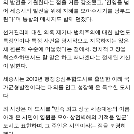
의 발전을 기원한다는 점을 거듭 강조했고, "진영을 넘
어 세종시의 발전을 위해 지혜를 모아주시기를 당부드
린다"며 통합의 메시지도 함께 던졌다.
선거관리에 대한 의혹 제기나 법치주의에 대한 발언도
특정인이나 특정 사건을 명시적으로 지목하지는 않은
채 원론적 수준에 머물렀다는 점에서, 정치적 파장을
최소화하면서도 할 말은 하고 떠나겠다는 절제된 계산
이 읽힌다.
세종시는 2012년 행정중심복합도시로 출범한 이래 국
가균형발전이라는 대의를 안고 성장해 온 특수한 도시
다.
최 시장은 이 도시를 "민족 최고 성군 세종대왕의 이름
아래 온 시민이 염원을 모아 상전벽해의 기적을 일군"
도시로 표현하며, 그 주인은 시민이라는 점을 분명히