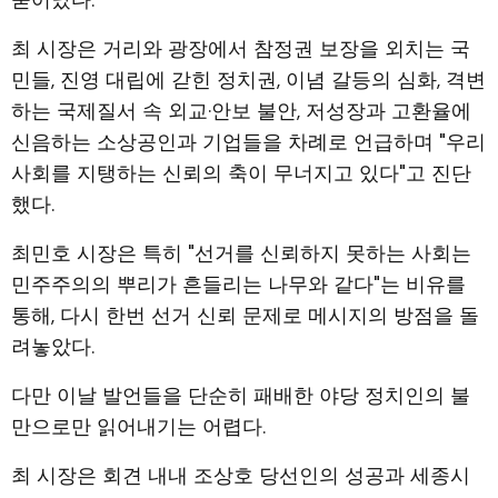
묻어났다.
최 시장은 거리와 광장에서 참정권 보장을 외치는 국
민들, 진영 대립에 갇힌 정치권, 이념 갈등의 심화, 격변
하는 국제질서 속 외교·안보 불안, 저성장과 고환율에
신음하는 소상공인과 기업들을 차례로 언급하며 "우리
사회를 지탱하는 신뢰의 축이 무너지고 있다"고 진단
했다.
최민호 시장은 특히 "선거를 신뢰하지 못하는 사회는
민주주의의 뿌리가 흔들리는 나무와 같다"는 비유를
통해, 다시 한번 선거 신뢰 문제로 메시지의 방점을 돌
려놓았다.
다만 이날 발언들을 단순히 패배한 야당 정치인의 불
만으로만 읽어내기는 어렵다.
최 시장은 회견 내내 조상호 당선인의 성공과 세종시