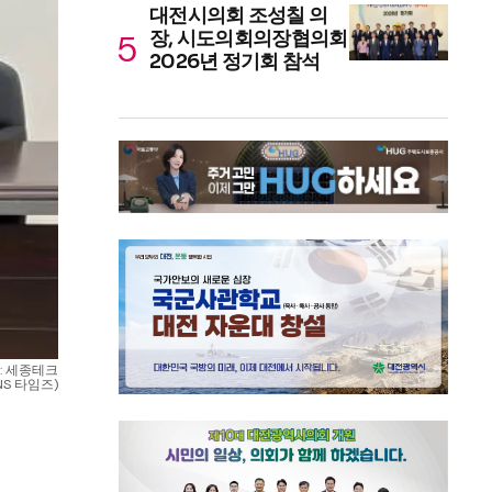
대전시의회 조성칠 의
장, 시도의회의장협의회
2026년 정기회 참석
: 세종테크
S 타임즈)