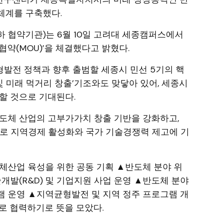
체계를 구축했다.
 협약기관)는 6월 10일 고려대 세종캠퍼스에서
약(MOU)’을 체결했다고 밝혔다.
형발전 정책과 향후 출범할 세종시 민선 5기의 핵
및 미래 먹거리 창출’기조와도 맞닿아 있어, 세종시
할 것으로 기대된다.
도체 산업의 고부가가치 창출 기반을 강화하고,
으로 지역경제 활성화와 국가 기술경쟁력 제고에 기
체산업 육성을 위한 공동 기획 ▲반도체 분야 위
개발(R&D) 및 기업지원 사업 운영 ▲반도체 분야
램 운영 ▲지역균형발전 및 지역 정주 프로그램 개
으로 협력하기로 뜻을 모았다.