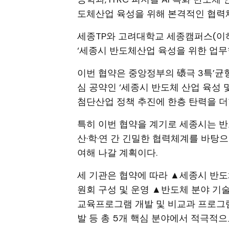
도체산업 육성을 위해 본격적인 협력
세종TP와 고려대학교 세종캠퍼스(이하
‘세종시 반도체산업 육성을 위한 업무협
이번 협약은 중앙정부의 䃵극 3특’균
심 공약인 ‘세종시 반도체 산업 육성 
첨단산업 정책 추진에 한층 탄력을 더
특히 이번 협약을 계기로 세종시는 반
산·학·연 간 긴밀한 협력체계를 바탕
여해 나갈 계획이다.
세 기관은 협약에 따라 ▲세종시 반도
원회 구성 및 운영 ▲반도체 분야 기술
교육프로그램 개발 및 비교과 프로그
발 등 총 5개 핵심 분야에서 적극적