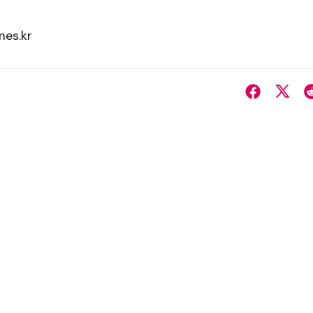
es.kr