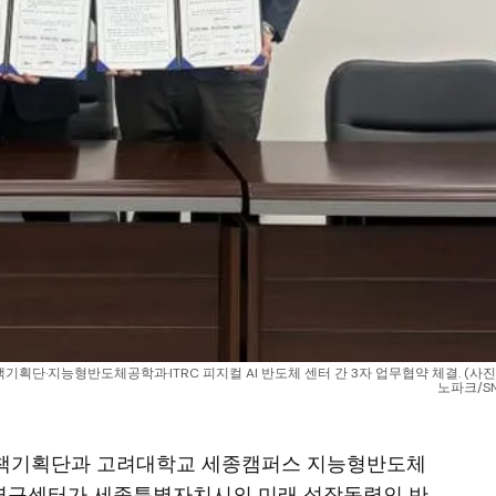
획단·지능형반도체공학과·ITRC 피지컬 AI 반도체 센터 간 3자 업무협약 체결. (사진
노파크/SN
 정책기획단과 고려대학교 세종캠퍼스 지능형반도체
도체 연구센터가 세종특별자치시의 미래 성장동력인 반