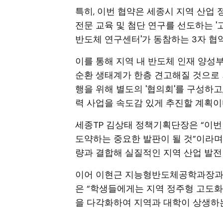
특히, 이번 협약은 세종시 지역 산업 
전문 교육 및 첨단 연구를 선도하는 '고
반도체 연구센터'가 동참하는 3자 협
이를 통해 지역 내 반도체 인재 양성부
순환 생태계가 한층 견고해질 것으로 
행을 위해 별도의 '협의회'를 구성하고
력 사업을 속도감 있게 추진할 계획이
세종TP 김상태 정책기획단장은 “이
도약하는 중요한 발판이 될 것”이라며
량과 결합해 실질적인 지역 산업 발전
이어 이현근 지능형반도체공학과장과 이
은 “학생들에게는 지역 정주형 고도화
을 다각화하여 지역과 대학이 상생하는