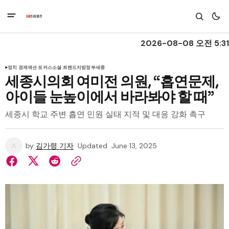
2026-08-08 오전 5:31
정치 경제
섹션 포커스
소셜 트렌드
지방정부
세종
세종시의회 여미전 의원, “흡연문제,
아이들 눈높이에서 바라봐야 할 때”
세종시 학교 주변 흡연 민원 실태 지적 및 대응 강화 촉구
by
김가령 기자
Updated
June 13, 2025