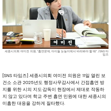
세종시의회 여미전 의원, “흡연문제, 아이들 눈높이에서 바라봐야 할 때”. /SNS 타
임즈
[SNS 타임즈] 세종시의회 여미전 의원은 11일 열린 보
건소 소관 2025년도 행정사무감사에서 간접흡연 방
지를 위한 시의 지도·감독이 현장에서 제대로 작동하
지 않고 있다며 학교 주변 흡연 민원에 대한 세종시의
미흡한 대응을 강하게 질타했다.