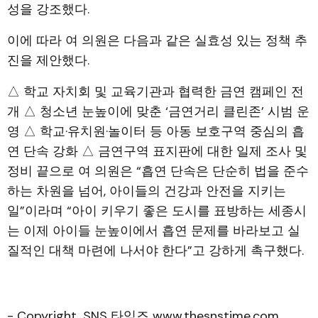
성을 강조했다.
이에 따라 여 의원은 다음과 같은 실효성 있는 정책 추
진을 제안했다.
△ 학교 자치회 및 교육기관과 협력한 금연 캠페인 전
개 △ 청소년 눈높이에 맞춘 ‘금연거리 클린존’ 시범 운
영 △ 학교·유치원·놀이터 등 아동 보호구역 중심의 흡
연 단속 강화 △ 금연구역 표지판에 대한 일제 조사 및
정비 끝으로 여 의원은 “흡연 단속은 단순히 법을 준수
하는 차원을 넘어, 아이들의 건강과 안전을 지키는
일”이라며 “아이 키우기 좋은 도시를 표방하는 세종시
는 이제 아이들 눈높이에서 흡연 문제를 바라보고 실
질적인 대책 마련에 나서야 한다”고 강하게 촉구했다.
- Copyright, SNS 타임즈 www.thesnstime.com