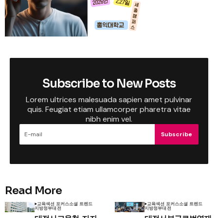
Subscribe to New Posts
Lorem ultrices malesuada sapien amet pulvinar
quis. Feugiat etiam ullamcorper pharetra vitae
nibh enim vel.
Subscribe
Read More
교육
섹션 포커스
소셜 트렌드
교육
섹션 포커스
소셜 트렌드
지방정부
대전
지방정부
대전