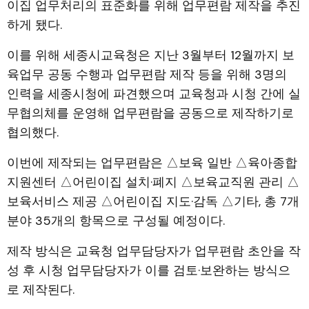
이집 업무처리의 표준화를 위해 업무편람 제작을 추진
하게 됐다.
이를 위해 세종시교육청은 지난 3월부터 12월까지 보
육업무 공동 수행과 업무편람 제작 등을 위해 3명의
인력을 세종시청에 파견했으며 교육청과 시청 간에 실
무협의체를 운영해 업무편람을 공동으로 제작하기로
협의했다.
이번에 제작되는 업무편람은 △보육 일반 △육아종합
지원센터 △어린이집 설치·폐지 △보육교직원 관리 △
보육서비스 제공 △어린이집 지도·감독 △기타, 총 7개
분야 35개의 항목으로 구성될 예정이다.
제작 방식은 교육청 업무담당자가 업무편람 초안을 작
성 후 시청 업무담당자가 이를 검토·보완하는 방식으
로 제작된다.