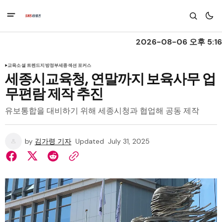
2026-08-06 오후 5:16
교육
소셜 트렌드
지방정부
세종
섹션 포커스
세종시교육청, 연말까지 보육사무 업
무편람 제작 추진
유보통합을 대비하기 위해 세종시청과 협업해 공동 제작
by
김가령 기자
Updated
July 31, 2025