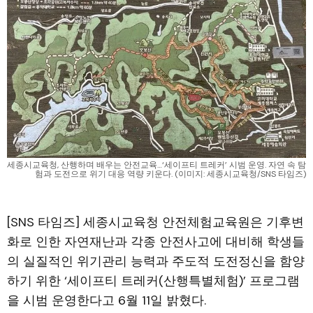
세종시교육청, 산행하며 배우는 안전교육…‘세이프티 트레커’ 시범 운영. 자연 속 탐
험과 도전으로 위기 대응 역량 키운다. (이미지: 세종시교육청/SNS 타임즈)
[SNS 타임즈] 세종시교육청 안전체험교육원은 기후변
화로 인한 자연재난과 각종 안전사고에 대비해 학생들
의 실질적인 위기관리 능력과 주도적 도전정신을 함양
하기 위한 ‘세이프티 트레커(산행특별체험)’ 프로그램
을 시범 운영한다고 6월 11일 밝혔다.