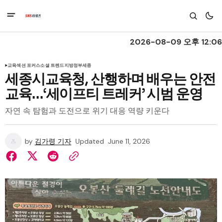
2026-08-09 오후 12:06
교육
섹션 포커스
소셜 트렌드
지방정부
세종
세종시교육청, 산행하며 배우는 안전
교육…‘세이프티 트레커’ 시범 운영
자연 속 탐험과 도전으로 위기 대응 역량 키운다
by
김가령 기자
Updated
June 11, 2026