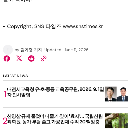
- Copyright, SNS 타임즈 www.snstimes.kr
by
김가령 기자
Updated
June 11, 2026
LATEST NEWS
대전시교육청 유·초·중등 교육공무원, 2026. 9. 1일
자 인사발령
산양삼 규제 풀었더니 줄기·잎이 '효자'… 국립산림
과학원, 농가 부담 줄고 가공업체 수익 20% 껑충