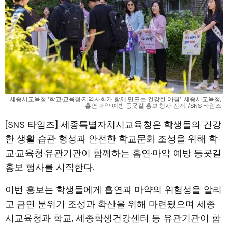
세종시교육청 ‘학교·교육청·지역사회가 함께 만드는 건강한 아침’. 세종시교육청, 
흡연·마약 예방 등굣길 홍보 행사 전개. /SNS 타임즈 
[SNS 타임즈] 세종특별자치시교육청은 학생들의 건강
한 생활 습관 형성과 안전한 학교문화 조성을 위해 학
교·교육청·유관기관이 함께하는 흡연·마약 예방 등굣길
홍보 행사를 시작한다.
이번 홍보는 학생들에게 흡연과 마약의 위험성을 알리
고 금연 분위기 조성과 확산을 위해 마련됐으며 세종
시교육청과 학교, 세종학생건강센터 등 유관기관이 함