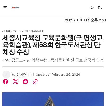
2026-08-07 오후 2:21
교육
섹션 포커스
소셜 트렌드
지방정부
세종
세종시교육청 교육문화원(구 평생교
육학습관), 제58회 한국도서관상 단
체상 수상
35년 공공도서관 역할 수행… 독서문화 확산 공로 전국적 인정
by
김가령 기자
Updated
February 25, 2026