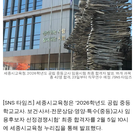
세종시교육청, 2026학년도 공립 중등교사 임용시험 최종 합격자 발표. 18개 과목 
총 42명 합격, 23일부터 직무연수 예정. /SNS 타임즈
[SNS 타임즈] 세종시교육청은 ‘2026학년도 공립 중등
학교교사. 보건·사서‧전문상담‧영양‧특수(중등)교사 임
용후보자 선정경쟁시험’ 최종 합격자를 2월 5일 10시
에 세종시교육청 누리집을 통해 발표했다.