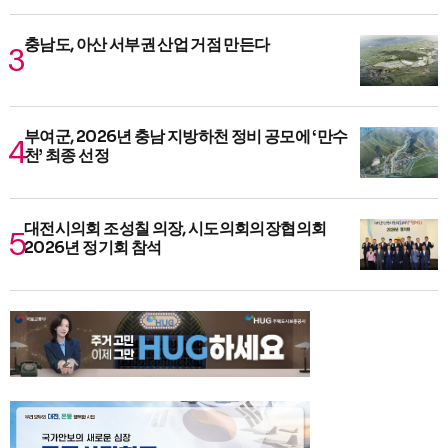
충남도, 아산 서부권 산업 거점 만든다
부여군, 2026년 충남 지방하천 정비 공모에 ‘만수
천’ 최종 선정
대전시의회 조성칠 의장, 시도의회의장협의회
2026년 정기회 참석