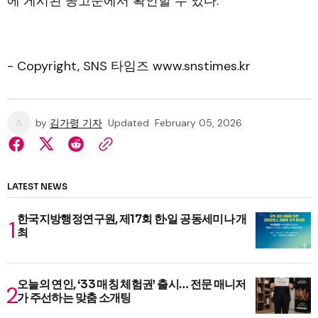
에 게시된 공고문에서 확인할 수 있다.
- Copyright, SNS 타임즈 www.snstimes.kr
by
김가령 기자
Updated
February 05, 2026
LATEST NEWS
한국지방행정연구원, 제17회 한·일 공동세미나 개
최
오늘의 연인, ‘33 매칭 체험권’ 출시… 전문 매니저
가 주선하는 맞춤 소개팅