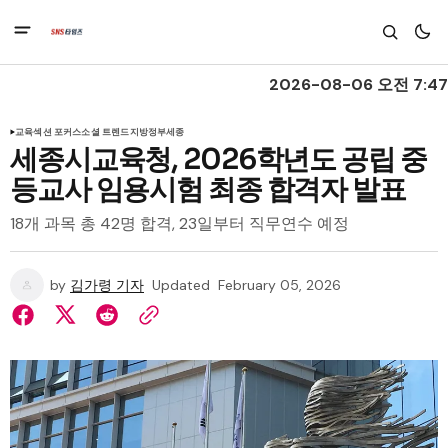
2026-08-06 오전 7:47
교육
섹션 포커스
소셜 트렌드
지방정부
세종
세종시교육청, 2026학년도 공립 중
등교사 임용시험 최종 합격자 발표
18개 과목 총 42명 합격, 23일부터 직무연수 예정
by
김가령 기자
Updated
February 05, 2026