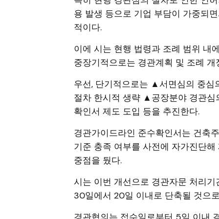
특히 현행 경관심의 절차로 인한 인허
용 발생 등으로 기업 부담이 가중되
적이다.
이에 시는 현행 법령과 조례 범위 내
중장기적으로는 경관계획 및 조례 개정
우선, 단기적으로는 ▲서면심의 중심
절차 한시적 생략 ▲공장분야 경관심
확인서 제도 도입 등을 추진한다.
경관가이드라인 준수확인서는 건축주나 
기준 충족 여부를 사전에 자가진단해 
중점을 뒀다.
시는 이번 개선으로 경관자문 처리기간
30일에서 20일 이내로 단축될 것으로
경관협의는 접수일로부터 5일 이내 