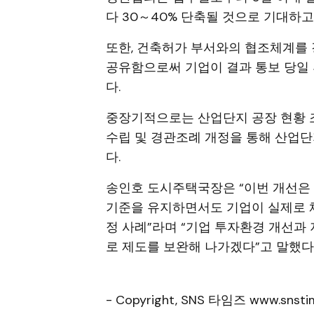
다 30～40% 단축될 것으로 기대하고
또한, 건축허가 부서와의 협조체계를 
공유함으로써 기업이 결과 통보 당일 
다.
중장기적으로는 산업단지 공장 현황 조
수립 및 경관조례 개정을 통해 산업
다.
송인호 도시주택국장은 “이번 개선은 
기준을 유지하면서도 기업이 실제로 
정 사례”라며 “기업 투자환경 개선과
로 제도를 보완해 나가겠다”고 말했다
- Copyright, SNS 타임즈 www.snstim