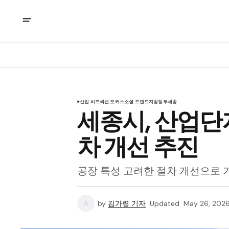
산업 비즈
섹션 포커스
소셜 트렌드
지방정부
세종
세종시, 산업단
차 개선 추진
공장 특성 고려한 절차 개선으로 
by
김가령 기자
Updated
May 26, 202