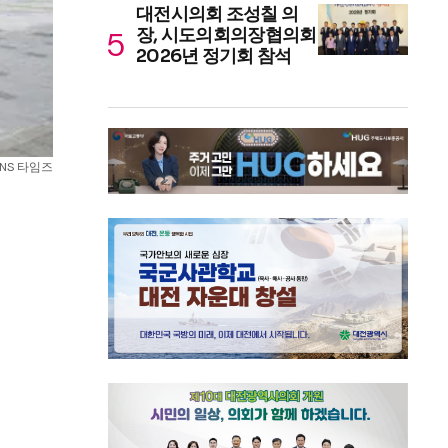
대전시의회 조성칠 의
장, 시도의회의장협의회
2026년 정기회 참석
NS 타임즈