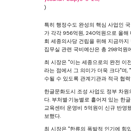
)
특히 행정수도 완성의 핵심 사업인 
가 각각 956억원, 240억원으로 올해
회 세종의사당 건립을 위해 지금까지 반
집무실 관련 국비예산은 총 298억원에
최 시장은 "이는 세종으로의 완전 이
라는 점에서 그 의미가 더욱 크다"며
수될 수 있도록 관계기관과 적극 협력
한글문화도시 조성 사업도 정부 차원
다. 부처별·기능별로 흩어져 있는 한
교육센터 운영비 5억원이 신규 반영됐
보했다.
최 시장은 "한류의 폭발적 인기에 힘