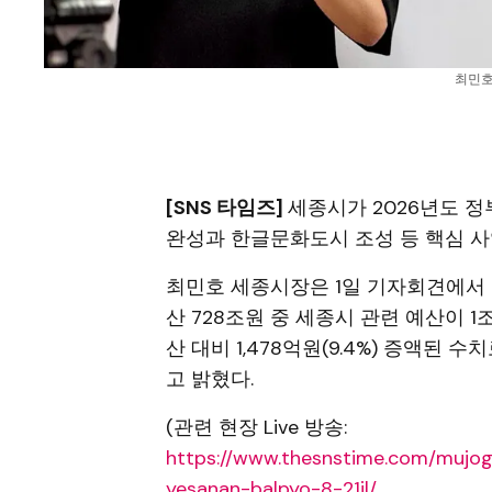
최민호
[SNS 타임즈]
세종시가 2026년도 정
완성과 한글문화도시 조성 등 핵심 사
최민호 세종시장은 1일 기자회견에서 
산 728조원 중 세종시 관련 예산이 1
산 대비 1,478억원(9.4%) 증액된 수
고 밝혔다.
(관련 현장 Live 방송:
https://www.thesnstime.com/mujo
yesanan-balpyo-8-21il/