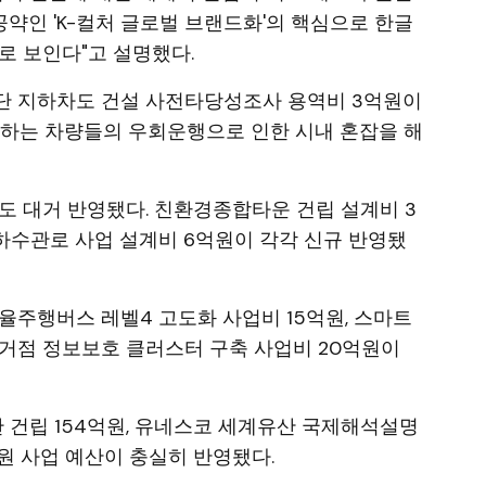
공약인 'K-컬처 글로벌 브랜드화'의 핵심으로 한글
로 보인다"고 설명했다.
단 지하차도 건설 사전타당성조사 용역비 3억원이
용하는 차량들의 우회운행으로 인한 시내 혼잡을 해
도 대거 반영됐다. 친환경종합타운 건립 설계비 3
 하수관로 사업 설계비 6억원이 각각 신규 반영됐
율주행버스 레벨4 고도화 사업비 15억원, 스마트
지역거점 정보보호 클러스터 구축 사업비 20억원이
건립 154억원, 유네스코 세계유산 국제해석설명
억원 사업 예산이 충실히 반영됐다.