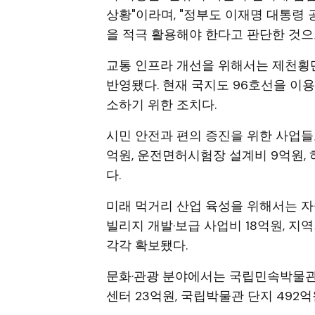
상황"이라며, "정부도 이재명 대통령 
을 적극 활용해야 한다고 판단한 것으
교통 인프라 개선을 위해서는 제천횡
반영됐다. 현재 국지도 96호선을 이
소하기 위한 조치다.
시민 안전과 편의 증진을 위한 사업들
억원, 운전면허시험장 설계비 9억원,
다.
미래 먹거리 산업 육성을 위해서는 자
빌리지 개발·보급 사업비 18억원, 
각각 확보됐다.
문화·관광 분야에서는 국립민속박물관 
센터 23억원, 국립박물관 단지 492