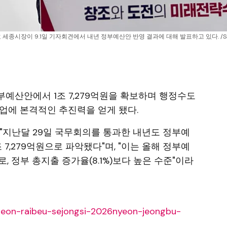
 세종시장이 9.1일 기자회견에서 내년 정부예산안 반영 결과에 대해 발표하고 있다. /S
부예산안에서 1조 7,279억원을 확보하며 행정수도
업에 본격적인 추진력을 얻게 됐다.
"지난달 29일 국무회의를 통과한 내년도 정부예
조 7,279억원으로 파악됐다"며, "이는 올해 정부예
치로, 정부 총지출 증가율(8.1%)보다 높은 수준"이라
geon-raibeu-sejongsi-2026nyeon-jeongbu-