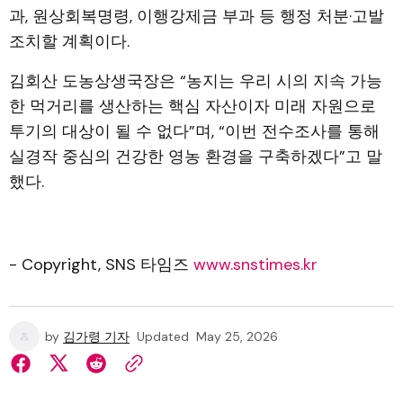
과, 원상회복명령, 이행강제금 부과 등 행정 처분·고발
조치할 계획이다.
김회산 도농상생국장은 “농지는 우리 시의 지속 가능
한 먹거리를 생산하는 핵심 자산이자 미래 자원으로
투기의 대상이 될 수 없다”며, “이번 전수조사를 통해
실경작 중심의 건강한 영농 환경을 구축하겠다”고 말
했다.
- Copyright, SNS 타임즈
www.snstimes.kr
by
김가령 기자
Updated
May 25, 2026