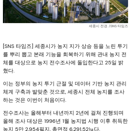
세종시 전경. /SNS 타임즈
[SNS 타임즈] 세종시가 농지 지가 상승 등을 노린 투기
를 뿌리 뽑고 본래 기능을 회복하기 위해 관내 농지 전
체를 대상으로 농지 전수조사에 돌입한다고 25일 밝
혔다.
이는 정부의 농지 투기 근절 및 데이터 기반 농지 관리
체계 구축과 발맞춘 것으로, 세종시 전체 농지를 조사
하는 것은 이번이 처음이다.
전수조사는 올해부터 내년까지 2년에 걸쳐 진행되며
올해 조사 대상은 1996년 1월 농지법 시행 이후 취득한
농지 5만 2,954필지, 총면적 6,291.52㏊다.