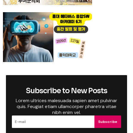
Subscribe to New Posts
Lorem ultrices malesuada sapien amet pulvinar
quis. Feugiat etiam ullamcorper pharetra vitae
nibh enim vel.
Subscribe