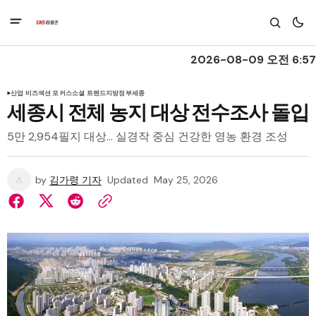
2026-08-09 오전 6:57
산업 비즈
섹션 포커스
소셜 트렌드
지방정부
세종
세종시 전체 농지 대상 전수조사 돌입
5만 2,954필지 대상… 실경작 중심 건강한 영농 환경 조성
by
김가령 기자
Updated
May 25, 2026