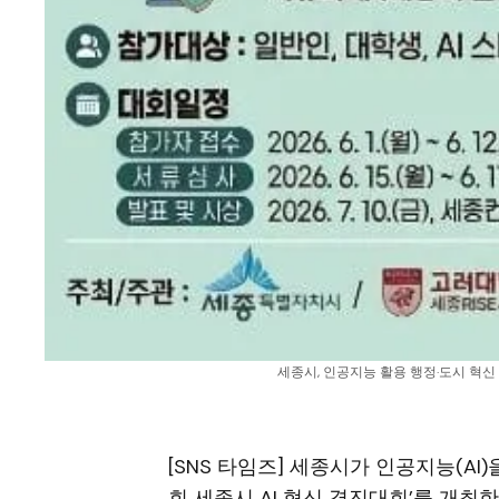
세종시, 인공지능 활용 행정·도시 혁신 나
[SNS 타임즈] 세종시가 인공지능(AI
회 세종시 AI 혁신 경진대회’를 개최한