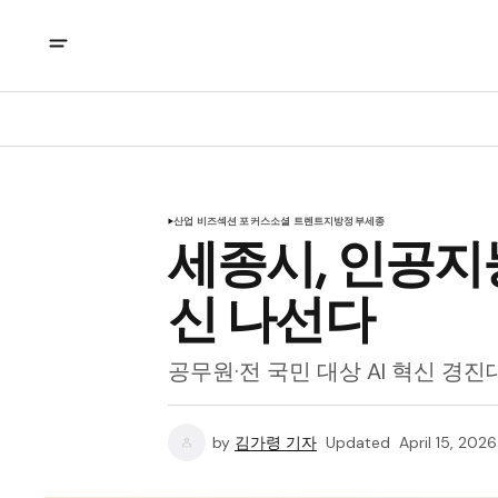
산업 비즈
섹션 포커스
소셜 트렌트
지방정부
세종
세종시, 인공지
신 나선다
공무원·전 국민 대상 AI 혁신 경진
by
김가령 기자
Updated
April 15, 2026