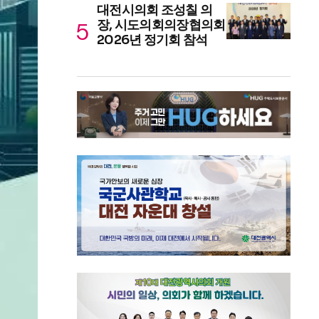
대전시의회 조성칠 의
장, 시도의회의장협의회
2026년 정기회 참석