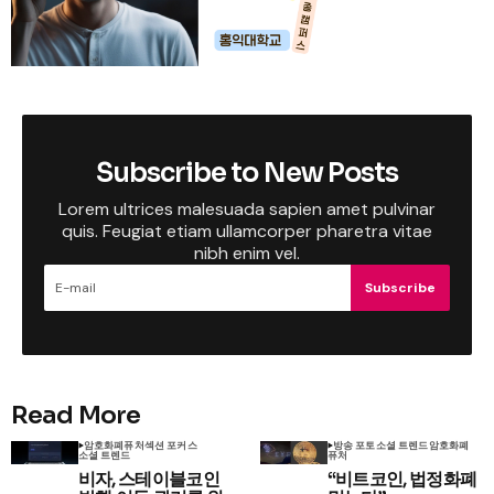
Subscribe to New Posts
Lorem ultrices malesuada sapien amet pulvinar
quis. Feugiat etiam ullamcorper pharetra vitae
nibh enim vel.
Subscribe
Read More
암호화폐
퓨처
섹션 포커스
방송 포토
소셜 트렌드
암호화폐
소셜 트렌드
퓨처
비자, 스테이블코인
“비트코인, 법정화폐