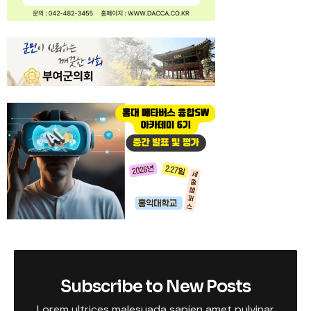
Subscribe to New Posts
Lorem ultrices malesuada sapien amet pulvinar