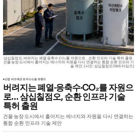
삼십칠점오, 버려지는 폐열·응축수·CO₂를 자원으로… 순환 인프라 기술 특허 출원. 
건물·농장·도시에서 흩어지는 에너지와 자원을 다시 연결하는 통합 순환 인프라 기
술 제안. (사진: 삼십칠점오/SNS 타임즈)
산업 비즈
섹션 포커스
소셜 트렌드
버려지는 폐열·응축수·CO₂를 자원으
로… 삼십칠점오, 순환 인프라 기술
특허 출원
건물·농장·도시에서 흩어지는 에너지와 자원을 다시 연결하는
통합 순환 인프라 기술 제안