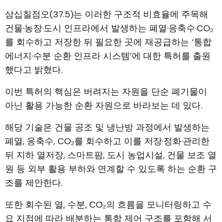
삼십칠점오(37.5)는 이러한 구조적 비효율에 주목해
건물·농장·도시 인프라에서 발생하는 폐열·응축수·CO₂
를 회수하고 저장한 뒤 필요한 곳에 재공급하는 ‘통합
에너지·수분 순환 인프라 시스템’에 대한 특허를 출원
했다고 밝혔다.
이번 특허의 핵심은 버려지는 자원을 단순 폐기물이
아닌 활용 가능한 순환 자원으로 바라보는 데 있다.
해당 기술은 건물 공조 및 냉난방 과정에서 발생하는
폐열, 응축수, CO₂를 회수하고 이를 저장·정화·관리한
뒤 지하 열저장, 스마트팜, 도시 농업시설, 건물 보조 열
원 등 외부 활용 부하와 연계할 수 있도록 하는 순환 구
조를 제안한다.
또한 회수된 열, 수분, CO₂의 흐름을 모니터링하고 수
요 지점에 따라 배분하는 통합 제어 구조를 포함해 서