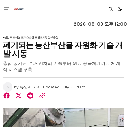
2026-08-09 오후 12:00
산업 비즈
섹션 포커스
소셜 트렌드
지방정부
충청
폐기되는 농산부산물 자원화 기술 개
발 시동
충남 농기원, 수거·전처리 기술부터 원료 공급체계까지 체계
적 시스템 구축
by
류인희 기자
Updated
July 13, 2025