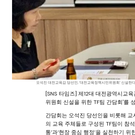
오석진 대전교육감 당선인, '대전교육정책시민위원회' 신설한다. 교
[SNS 타임즈] 제12대 대전광역시
위원회 신설을 위한 TF팀 간담회'를
간담회는 오석진 당선인을 비롯해 교사
의 교육 주체들로 구성된 TF팀이 참
통’과‘현장 중심 행정’을 실천하기 