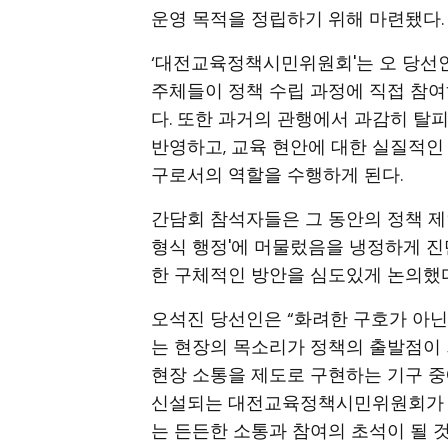
운영 목적을 정립하기 위해 마련됐다.
‘대전교육정책시민위원회'는 오 당선인
주체들이 정책 수립 과정에 직접 참여
다. 또한 과거의 관행에서 과감히 탈
반영하고, 교육 현안에 대한 실질적인
구로서의 역할을 수행하게 된다.
간담회 참석자들은 그 동안의 정책 제
형식 행정'에 머물렀음을 냉정하게 진
한 구체적인 방안을 심도있게 논의했다
오석진 당선인은 “화려한 구호가 아
는 현장의 목소리가 정책의 출발점이 
현장 소통을 제도로 구현하는 기구 
신설되는 대전교육정책시민위원회가 시
는 든든한 소통과 참여의 초석이 될 것