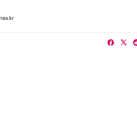
es.kr