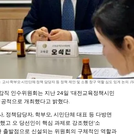
사·학부모·시민단체·정책 담당자 등 정책 제안 및 소통 창구 역할 심도 있게 논의. /S
교육감직 인수위원회는 지난 24일 ‘대전교육정책시민
 성공적으로 개최했다고 밝혔다.
, 정책담당자, 학부모, 시민단체 대표 등 다방면
석했고 오 당선인이 핵심 과제로 강조했던‘소
위한 출발점으로 신설되는 위원회의 구체적인 역할과