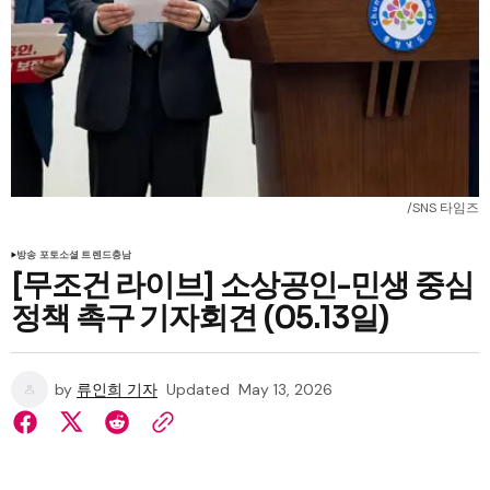
/SNS 타임즈
방송 포토
소셜 트렌드
충남
[무조건 라이브] 소상공인-민생 중심
정책 촉구 기자회견 (05.13일)
by
류인희 기자
Updated
May 13, 2026