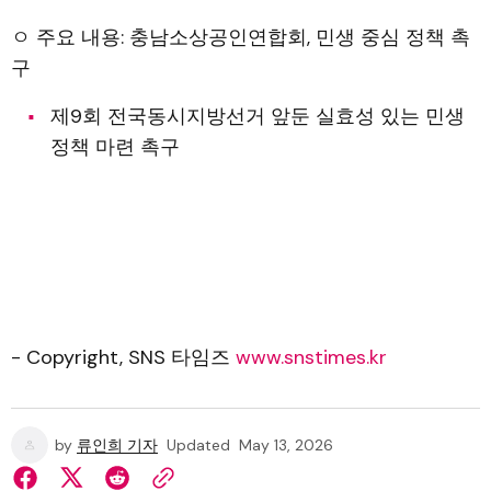
ㅇ 주요 내용: 충남소상공인연합회, 민생 중심 정책 촉
구
제9회 전국동시지방선거 앞둔 실효성 있는 민생
정책 마련 촉구
- Copyright, SNS 타임즈
www.snstimes.kr
by
류인희 기자
Updated
May 13, 2026