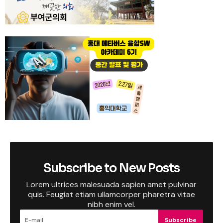
Subscribe to New Posts
Lorem ultrices malesuada sapien amet pulvinar
quis. Feugiat etiam ullamcorper pharetra vitae
nibh enim vel.
Subscribe