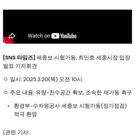
[SNS 타임즈]
세종보 시험가동, 최민호 세종시장 입장
발표 기자회견
ㅇ 일시: 2025.3.20(목) 오전 10시
ㅇ 주요 내용: 유량-친수공간 확보, 조속한 재가동 촉구
환경부-수자원공사 세종보 시험가동(정기점검)
적극 환영
(관련 기사: