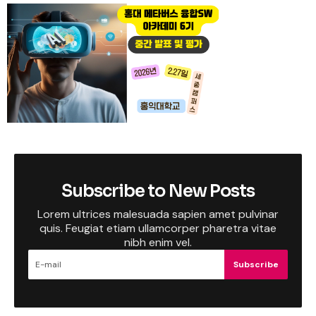
Subscribe to New Posts
Lorem ultrices malesuada sapien amet pulvinar
quis. Feugiat etiam ullamcorper pharetra vitae
nibh enim vel.
Subscribe