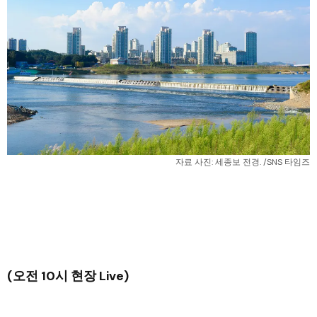
자료 사진: 세종보 전경. /SNS 타임즈
(오전 10시 현장 Live)