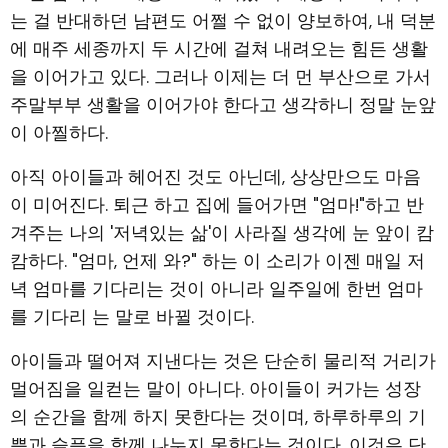
는 걸 반대하던 남편도 어쩔 수 없이 양보하여, 내 덕분
에 매주 세종까지 두 시간에 걸쳐 내려오는 힘든 생활
을 이어가고 있다. 그러나 이제는 더 먼 부산으로 가서
주말부부 생활을 이어가야 한다고 생각하니 정말 눈앞
이 아찔하다.
아직 아이들과 헤어진 것도 아닌데, 상상만으도 마음
이 미어진다. 퇴근 하고 집에 들어가면 "엄마!"하고 반
겨주는 나의 '저녁있는 삶'이 사라질 생각에 눈 앞이 캄
캄하다. "엄마, 언제 와?" 하는 이 소리가 이젠 매일 저
녁 엄마를 기다리는 것이 아니라 일주일에 한번 엄마
를 기다리 는 말로 바뀔 것이다.
아이들과 떨어져 지낸다는 것은 단순히 물리적 거리가
멀어짐을 일컫는 말이 아니다. 아이들이 커가는 성장
의 순간을 함께 하지 못한다는 것이며, 하루하루의 기
쁨과 슬픔을 함께 나누지 못한다는 것이다. 이것은 단