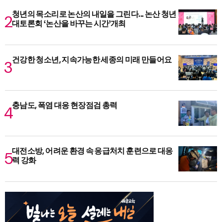
청년의 목소리로 논산의 내일을 그린다... 논산 청년
대토론회 ‘논산을 바꾸는 시간’개최
건강한 청소년, 지속가능한 세종의 미래 만들어요
충남도, 폭염 대응 현장점검 총력
대전소방, 어려운 환경 속 응급처치 훈련으로 대응
력 강화