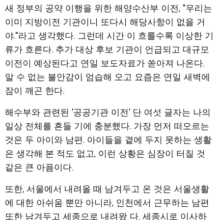
새 정부의 공약 이행을 위한 해양수산부 이전, "우리는
이미 지방이전 기관이니 또다시 해당사항이 없을 거
야."라고 생각했다. 그런데 시간 이 흐를수록 이상한 기
류가 흐른다. 추가 대상 후보 기관이 언급되고 대규모
이전이 예상된다고 연일 보도자료가 쏟아져 나온다.
알 수 없는 불안감이 엄습해 오고 요즘은 연일 새벽에
잠이 깨곤 한다.
해수부와 관련된 '공공기관 이전' 단 여섯 글자는 나의
일상 전체를 흔들 기에 충분했다. 가장 먼저 떠오르는
것은 두 아이와 남편. 아이들을 곁에 두지 못하는 생활
은 생각해 본 적도 없고, 이런 상황은 심장이 터질 것
같은 큰 아픔이다.
또한, 서울에서 내려올 때 남겨두고 온 것은 서울생활
에 대한 아쉬움 뿐만 아니라, 인천에서 근무하는 남편
또한 남겨두고 세종으로 내려왔 다. 세종시로 이사하