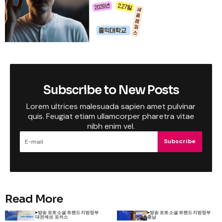
Subscribe to New Posts
Lorem ultrices malesuada sapien amet pulvinar
quis. Feugiat etiam ullamcorper pharetra vitae
nibh enim vel.
Subscribe
Read More
방송 포토
소셜 트렌드
지방정부
방송 포토
소셜 트렌드
지방정부
대전
섹션 포커스
충남