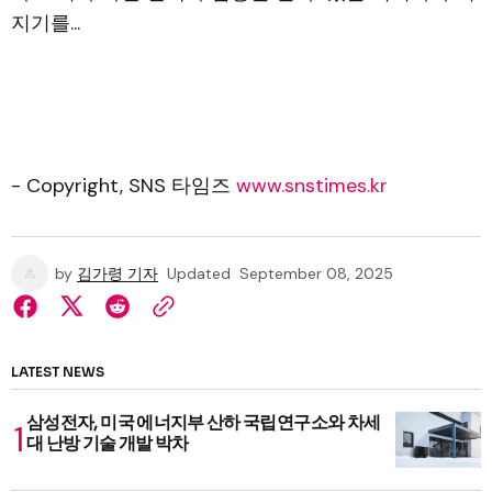
지기를...
- Copyright, SNS 타임즈
www.snstimes.kr
by
김가령 기자
Updated
September 08, 2025
LATEST NEWS
삼성전자, 미국 에너지부 산하 국립연구소와 차세
대 난방 기술 개발 박차