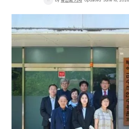
by
류인희 기자
Updated
June 16, 202