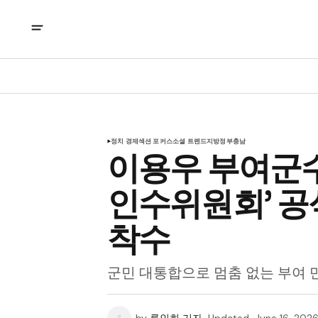
정치 경제
섹션 포커스
소셜 트렌드
지방정부
충남
이용우 부여군수 
인수위원회’ 공
착수
군민 대통합으로 멈춤 없는 부여 