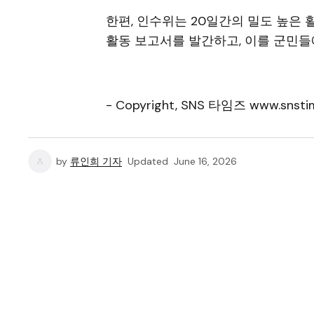
한편, 인수위는 20일간의 밀도 높은 
활동 보고서를 발간하고, 이를 군민들
- Copyright, SNS 타임즈 www.snstim
by
류인희 기자
Updated
June 16, 2026