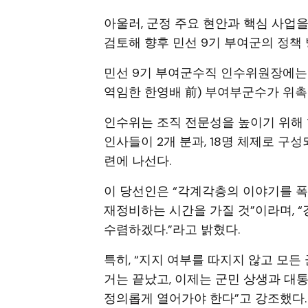
아울러, 군정 주요 현안과 핵심 사업
검토해 향후 민선 9기 부여군의 정책
민선 9기 부여군수직 인수위원장에는
역임한 한영배 前) 부여부군수가 위촉
인수위는 조직 전문성을 높이기 위해 
인사들이 2개 분과, 18명 체제로 구성
련에 나선다.
이 당선인은 “각계각층의 이야기를 
재정비하는 시간을 가질 것”이라며, 
수렴하겠다.”라고 밝혔다.
특히, “지지 여부를 따지지 않고 모든
거는 끝났고, 이제는 군민 상생과 대
정의롭게 열어가야 한다”고 강조했다.