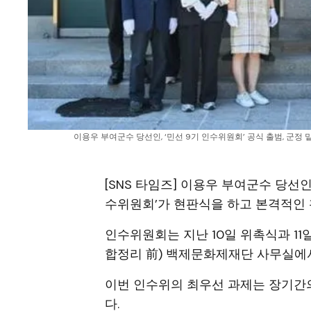
이용우 부여군수 당선인, ‘민선 9기 인수위원회’ 공식 출범, 군정 
[SNS 타임즈] 이용우 부여군수 당선
수위원회’가 현판식을 하고 본격적인 
인수위원회는 지난 10일 위촉식과 11
합정리 前) 백제문화제재단 사무실에
이번 인수위의 최우선 과제는 장기간
다.