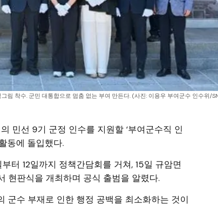
밑그림 착수. 군민 대통합으로 멈춤 없는 부여 만든다. (사진: 이용우 부여군수 인수위/SN
인의 민선 9기 군정 인수를 지원할 ‘부여군수직 인
활동에 돌입했다.
일부터 12일까지 정책간담회를 거쳐, 15일 규암면
서 현판식을 개최하며 공식 출범을 알렸다.
의 군수 부재로 인한 행정 공백을 최소화하는 것이