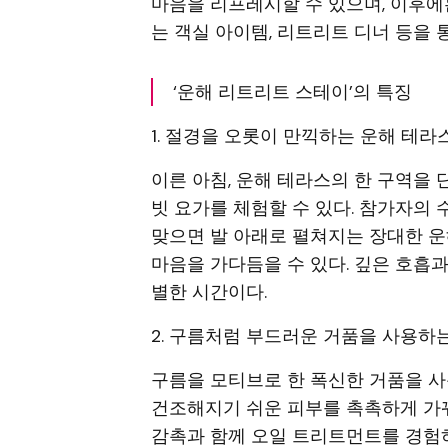
마음을 리프레시할 수 있으며, 이후에
는 객실 아이템, 리트리트 디너 등을 
‘운해 리트리트 스테이’의 특징
1. 절경을 오롯이 만끽하는 운해 테라
이른 아침, 운해 테라스의 한 구역을
빗 요가를 체험할 수 있다. 참가자의
맞으면 발 아래로 펼쳐지는 장대한 
마음을 가다듬을 수 있다. 깊은 호흡
별한 시간이다.
2. 구름처럼 부드러운 거품을 사용하
구름을 모티브로 한 폭신한 거품을 
건조해지기 쉬운 피부를 촉촉하게 가꿔
감촉과 함께 오일 트리트먼트를 경험하