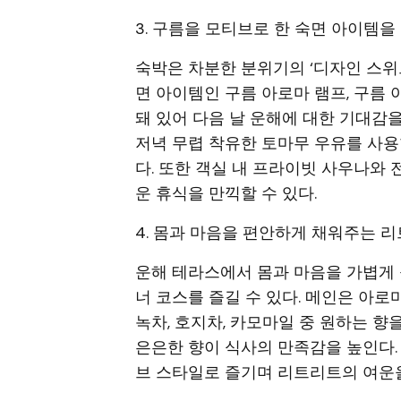
3. 구름을 모티브로 한 숙면 아이템을
숙박은 차분한 분위기의 ‘디자인 스위
면 아이템인 구름 아로마 램프, 구름
돼 있어 다음 날 운해에 대한 기대감
저녁 무렵 착유한 토마무 우유를 사용한 
다. 또한 객실 내 프라이빗 사우나와
운 휴식을 만끽할 수 있다.
4. 몸과 마음을 편안하게 채워주는 
운해 테라스에서 몸과 마음을 가볍게
너 코스를 즐길 수 있다. 메인은 아로
녹차, 호지차, 카모마일 중 원하는 향
은은한 향이 식사의 만족감을 높인다.
브 스타일로 즐기며 리트리트의 여운