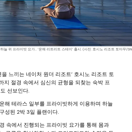
늘 위 프라이빗 요가… ‘운해 리트리트 스테이’ 출시. (사진: 호시노 리조트 토마무/SNS
자연을 느끼는 네이처 원더 리조트’ 호시노 리조트 토
3일까지 절경 속에서 심신의 균형을 되찾는 숙박 프
도 선보인다.
 운해 테라스 일부를 프라이빗하게 이용하며 하늘
구성된 2박 3일 플랜이다.
경 속에서 진행되는 프라이빗 요가를 통해 몸과