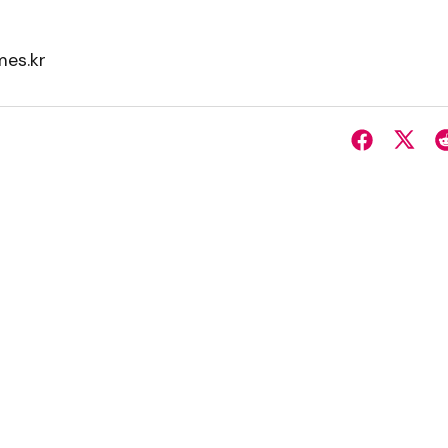
es.kr