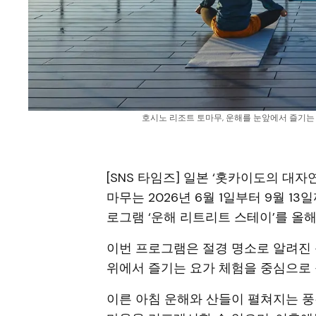
호시노 리조트 토마무, 운해를 눈앞에서 즐기는 하
[SNS 타임즈] 일본 ‘홋카이도의 대
마무는 2026년 6월 1일부터 9월 1
로그램 ‘운해 리트리트 스테이’를 올해
이번 프로그램은 절경 명소로 알려진
위에서 즐기는 요가 체험을 중심으로 
이른 아침 운해와 산들이 펼쳐지는 풍