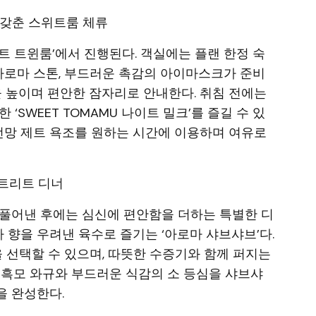
 갖춘 스위트룸 체류
트 트윈룸’에서 진행된다. 객실에는 플랜 한정 숙
 아로마 스톤, 부드러운 촉감의 아이마스크가 준비
을 높이며 편안한 잠자리로 안내한다. 취침 전에는
‘SWEET TOMAMU 나이트 밀크’를 즐길 수 있
 전망 제트 욕조를 원하는 시간에 이용하며 여유로
리트리트 디너
 풀어낸 후에는 심신에 편안함을 더하는 특별한 디
마 향을 우려낸 육수로 즐기는 ‘아로마 샤브샤브’다.
을 선택할 수 있으며, 따뜻한 수증기와 함께 퍼지는
 흑모 와규와 부드러운 식감의 소 등심을 샤브샤
을 완성한다.