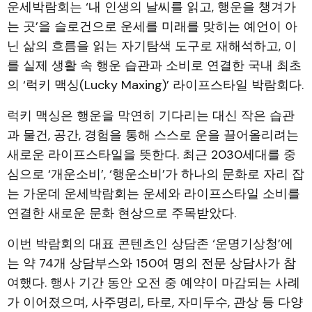
운세박람회는 ‘내 인생의 날씨를 읽고, 행운을 챙겨가
는 곳’을 슬로건으로 운세를 미래를 맞히는 예언이 아
닌 삶의 흐름을 읽는 자기탐색 도구로 재해석하고, 이
를 실제 생활 속 행운 습관과 소비로 연결한 국내 최초
의 ‘럭키 맥싱(Lucky Maxing)’ 라이프스타일 박람회다.
럭키 맥싱은 행운을 막연히 기다리는 대신 작은 습관
과 물건, 공간, 경험을 통해 스스로 운을 끌어올리려는
새로운 라이프스타일을 뜻한다. 최근 2030세대를 중
심으로 ‘개운소비’, ‘행운소비’가 하나의 문화로 자리 잡
는 가운데 운세박람회는 운세와 라이프스타일 소비를
연결한 새로운 문화 현상으로 주목받았다.
이번 박람회의 대표 콘텐츠인 상담존 ‘운명기상청’에
는 약 74개 상담부스와 150여 명의 전문 상담사가 참
여했다. 행사 기간 동안 오전 중 예약이 마감되는 사례
가 이어졌으며, 사주명리, 타로, 자미두수, 관상 등 다양