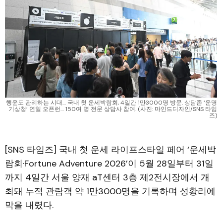
행운도 관리하는 시대… 국내 첫 운세박람회, 4일간 1만3000명 방문. 상담존 ‘운명
기상청’ 연일 오픈런… 150여 명 전문 상담사 참여. (사진: 마인드디자인/SNS 타임
즈)
[SNS 타임즈] 국내 첫 운세 라이프스타일 페어 ‘운세박
람회·Fortune Adventure 2026’이 5월 28일부터 31일
까지 4일간 서울 양재 aT센터 3층 제2전시장에서 개
최돼 누적 관람객 약 1만3000명을 기록하며 성황리에
막을 내렸다.