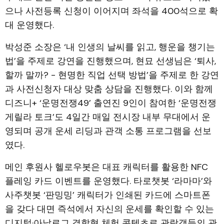
으나 사전등록 신청이 이어지며 좌석을 400석으로 확
대 운영했다.
박성준 소장은 ‘내 인생의 날씨를 읽고, 행운을 챙기는
법’을 주제로 강연을 진행했으며, 현묘 선생님은 ‘퇴사,
할까 말까? - 현명한 직업 선택 방법’을 주제로 한 강연
과 사전신청자 대상 맞춤 상담을 진행했다. 이와 함께
디즈니+ ‘운명전쟁49’ 출연진 9인이 참여한 ‘운명전쟁
게릴라 토크’도 4일간 매일 전시장 내부 무대에서 운
영되며 공개 운세 리딩과 관객 소통 프로그램을 선보
였다.
메인 후원사 헬로우봇은 대표 캐릭터를 활용한 NFC
플레잉 카드 이벤트를 운영했다. 타로챗봇 ‘라마마’와
사주챗봇 ‘판밍밍’ 캐릭터가 인쇄된 카드에 스마트폰
을 갖다 대면 즉석에서 자신의 운세를 확인할 수 있는
디지털·아날로그 결합형 체험 콘텐츠로 관람객들의 관