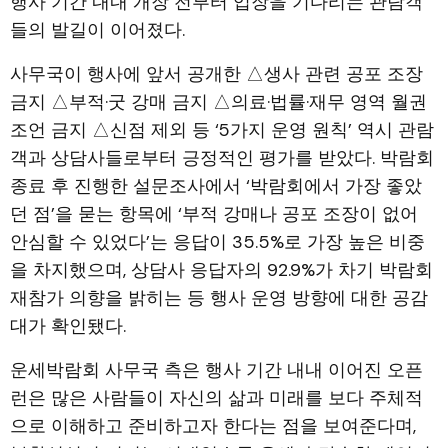
행사 기간 내내 개장 전부터 입장을 기다리는 관람객
들의 발길이 이어졌다.
사무국이 행사에 앞서 공개한 △생사 관련 공포 조장
금지 △부적·굿 강매 금지 △의료·법률·재무 영역 월권
조언 금지 △신점 제외 등 ‘5가지 운영 원칙’ 역시 관람
객과 상담사들로부터 긍정적인 평가를 받았다. 박람회
종료 후 진행한 설문조사에서 ‘박람회에서 가장 좋았
던 점’을 묻는 항목에 ‘부적 강매나 공포 조장이 없어
안심할 수 있었다’는 응답이 35.5%로 가장 높은 비중
을 차지했으며, 상담사 응답자의 92.9%가 차기 박람회
재참가 의향을 밝히는 등 행사 운영 방향에 대한 공감
대가 확인됐다.
운세박람회 사무국 측은 행사 기간 내내 이어진 오픈
런은 많은 사람들이 자신의 삶과 미래를 보다 주체적
으로 이해하고 준비하고자 한다는 점을 보여준다며,