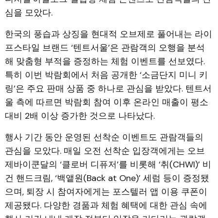
심을 모았다.
한국의 풍습과 상징을 현대적 오브제로 풀어내는 라이
프스타일 브랜드 ‘텐트서울’은 관람객의 오행을 분석
해 맞춤형 부적을 증정하는 체험 이벤트를 선보였다.
특히 이번 박람회에서 처음 공개한 ‘소금단지 미니 키
링’은 주요 판매 상품 중 하나로 관심을 받았다. 텐트서
울 측에 따르면 박람회 참여 이후 온라인 매출이 평소
대비 2배 이상 증가한 것으로 나타났다.
행사 기간 동안 운영된 선착순 이벤트도 관람객들의
관심을 모았다. 매일 오전 선착순 입장객에게는 오브
제바이쿤달의 ‘클로버 디퓨저’를 비롯해 ‘취(CHWI)’ 비
건 핸드크림, ‘백앹원(Back at One)’ 세럼 등이 증정됐
으며, 퇴장 시 참여자에게는 포스텔러 앱 이용 쿠폰이
제공됐다. 다양한 경품과 체험 혜택에 대한 관심 속에