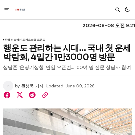
2026-08-08 오전 9:21
산업 비즈
섹션 포커스
소셜 트렌드
행운도 관리하는 시대… 국내 첫 운세
박람회, 4일간 1만3000명 방문
상담존 ‘운명기상청’ 연일 오픈런… 150여 명 전문 상담사 참여
by
원성욱 기자
Updated
June 09, 2026