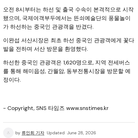
오전 8시부터는 하선 및 출국 수속이 본격적으로 시작
됐으며, 국제여객부두에서는 뜬쇠예술단의 풍물놀이
가 하선하는 중국인 관광객을 반겼다.
이완섭 서산시장은 최초 하선 중국인 관광객에게 꽃다
발을 전하며 서산 방문을 환영했다.
하선한 중국인 관광객은 1,620명으로, 지역 전세버스
를 통해 해미읍성, 간월암, 동부전통시장을 방문할 예
정이다.
- Copyright, SNS 타임즈 www.snstimes.kr
by
류인희 기자
Updated
June 28, 2026