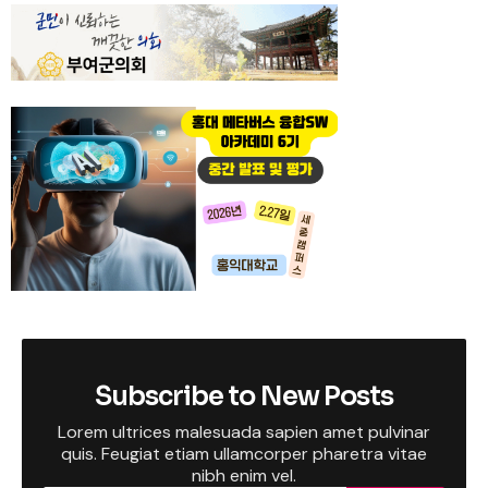
Subscribe to New Posts
Lorem ultrices malesuada sapien amet pulvinar
quis. Feugiat etiam ullamcorper pharetra vitae
nibh enim vel.