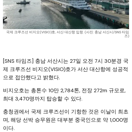
국제 크루즈선 비지오(VISIO)호, 서산 대산항 입항. (사진: 충남 서산시/SNS 타임
즈)
[SNS 타임즈] 충남 서산시는 27일 오전 7시 30분경 국
제 크루즈선 비지오(VISIO)호가 서산 대산항에 성공적
으로 접안했다고 밝혔다.
비지오호는 총톤수 10만 2,784톤, 전장 272m 규모로,
최대 3,470명까지 탑승할 수 있다.
충청권에서 국제 크루즈선이 기항한 것은 이날이 최초
며, 해당 선박 승무원은 대부분 중국인으로 약 1,000명
이다.